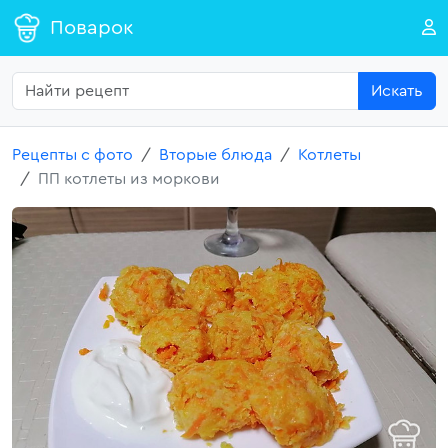
Поварок
Искать
Рецепты с фото
Вторые блюда
Котлеты
ПП котлеты из моркови