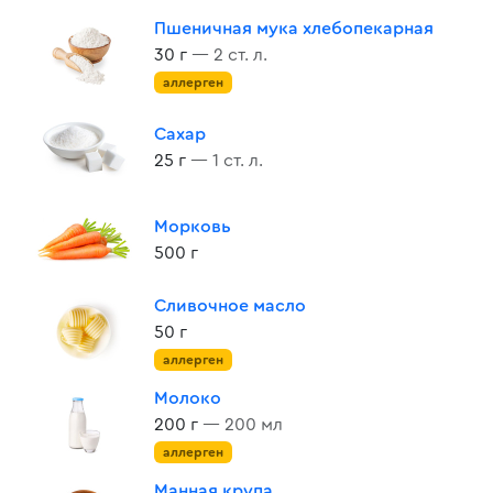
Пшеничная мука хлебопекарная
30 г
— 2 ст. л.
аллерген
Сахар
25 г
— 1 ст. л.
Морковь
500 г
Сливочное масло
50 г
аллерген
Молоко
200 г
— 200 мл
аллерген
Манная крупа