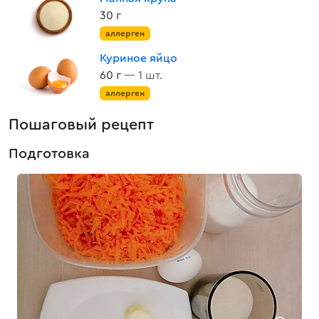
30 г
аллерген
Куриное яйцо
60 г
— 1 шт.
аллерген
Пошаговый рецепт
Подготовка