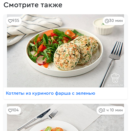
Смотрите также
935
30 мин
Котлеты из куриного фарша с зеленью
104
2 ч 10 мин