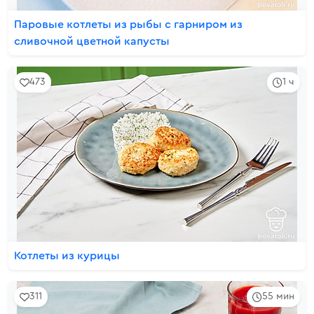
Паровые котлеты из рыбы с гарниром из
сливочной цветной капусты
473
1 ч
Котлеты из курицы
311
55 мин