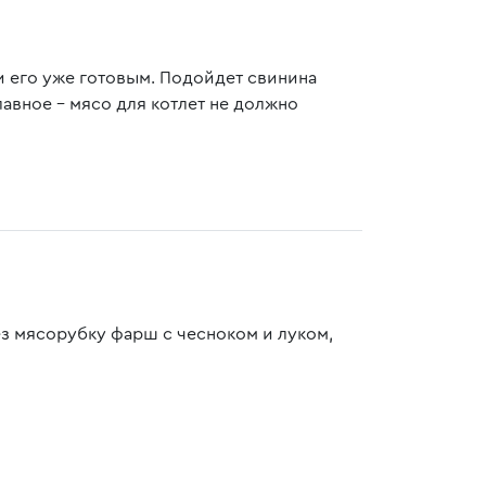
и его уже готовым. Подойдет свинина
Главное – мясо для котлет не должно
ез мясорубку фарш с чесноком и луком,