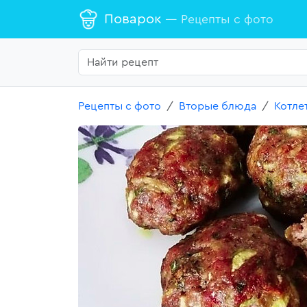
Поварок
— Рецепты с фото
Рецепты с фото
Вторые блюда
Котле