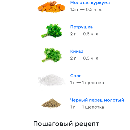
Молотая куркума
1.5 г
— 0.5 ч. л.
Петрушка
2 г
— 0.5 ч. л.
Кинза
2 г
— 0.5 ч. л.
Соль
1 г
— 1 щепотка
Черный перец молотый
1 г
— 1 щепотка
Пошаговый рецепт