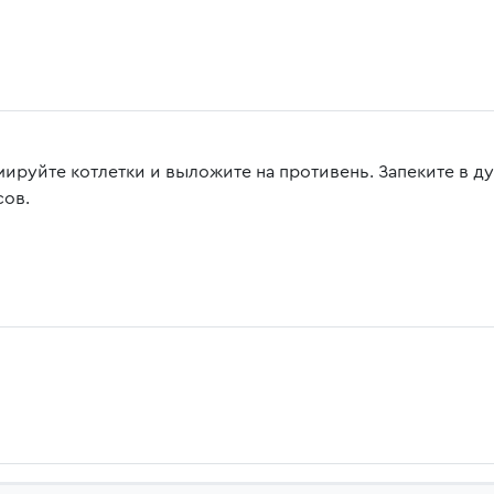
ируйте котлетки и выложите на противень. Запеките в ду
сов.