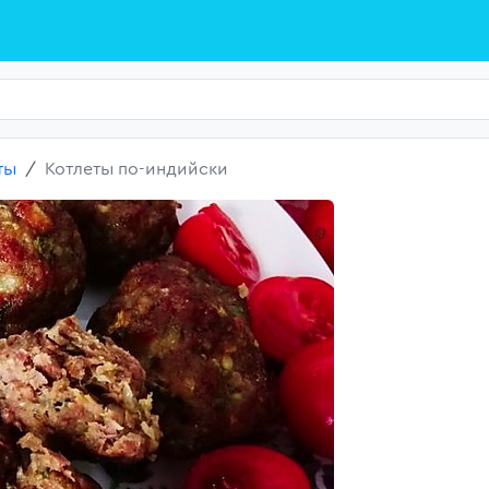
ты
Котлеты по-индийски