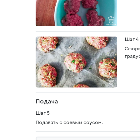
Шаг 4
Сформ
граду
Подача
Шаг 5
Подавать с соевым соусом.