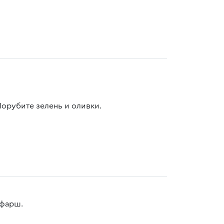
Порубите зелень и оливки.
 фарш.