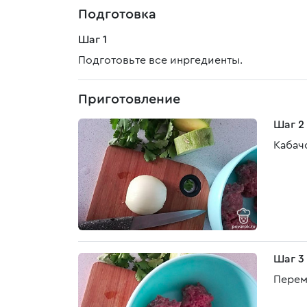
Подготовка
Шаг 1
Подготовьте все инргедиенты.
Приготовление
Шаг 2
Кабачо
Шаг 3
Перем