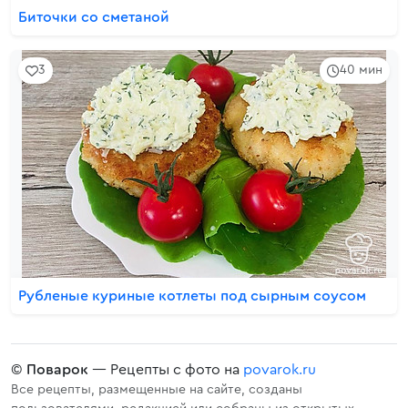
Биточки со сметаной
3
40 мин
Рубленые куриные котлеты под сырным соусом
©
Поварок
— Рецепты с фото на
povarok.ru
Все рецепты, размещенные на сайте, созданы