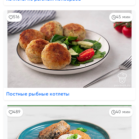
516
45 мин
Постные рыбные котлеты
489
40 мин