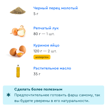
Черный перец молотый
5 г
Репчатый лук
80 г
— 1 шт.
Куриное яйцо
120 г
— 2 шт.
аллерген
Растительное масло
35 г
Cделать более полезным
Предпочтительнее готовить фарш самому, так
вы будете уверены в его натуральности.