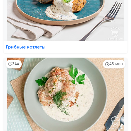
Грибные котлеты
344
45 мин