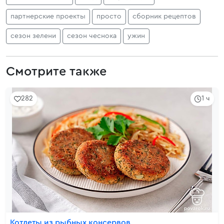
партнерские проекты
просто
сборник рецептов
сезон зелени
сезон чеснока
ужин
Смотрите также
282
1 ч
Котлеты из рыбных консервов