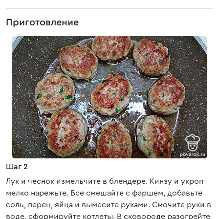
Приготовление
Шаг 2
Лук и чеснок измельчите в блендере. Кинзу и укроп
мелко нарежьте. Все смешайте с фаршем, добавьте
соль, перец, яйца и вымесите руками. Смочите руки в
воде, сформируйте котлеты. В сковороде разогрейте