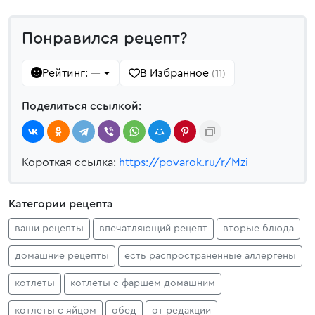
Понравился рецепт?
Рейтинг:
В Избранное
—
(11)
Поделиться ссылкой:
Короткая ссылка:
https://povarok.ru/r/Mzi
Категории рецепта
ваши рецепты
впечатляющий рецепт
вторые блюда
домашние рецепты
есть распространенные аллергены
котлеты
котлеты с фаршем домашним
котлеты с яйцом
обед
от редакции