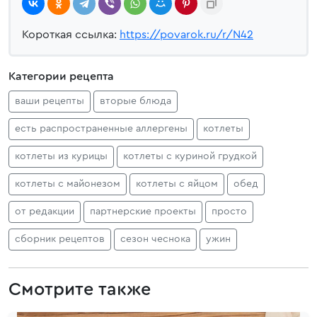
Короткая ссылка:
https://povarok.ru/r/N42
Категории рецепта
ваши рецепты
вторые блюда
есть распространенные аллергены
котлеты
котлеты из курицы
котлеты с куриной грудкой
котлеты с майонезом
котлеты с яйцом
обед
от редакции
партнерские проекты
просто
сборник рецептов
сезон чеснока
ужин
Смотрите также