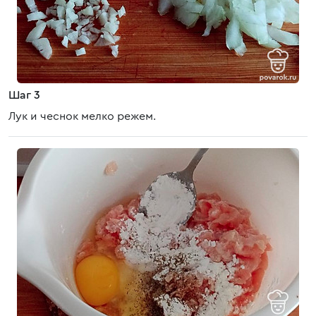
Шаг 3
Лук и чеснок мелко режем.