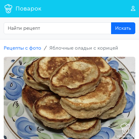
Поварок
Искать
Рецепты с фото
Яблочные оладьи с корицей