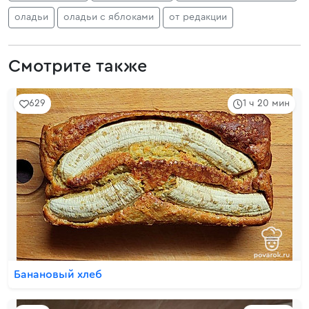
оладьи
оладьи с яблоками
от редакции
Смотрите также
629
1 ч 20 мин
Банановый хлеб