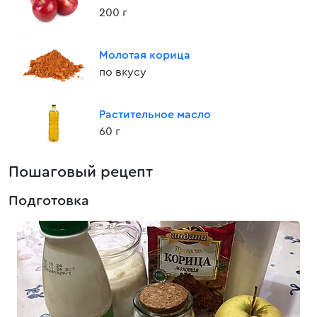
200 г
Молотая корица
по вкусу
Растительное масло
60 г
Пошаговый рецепт
Подготовка