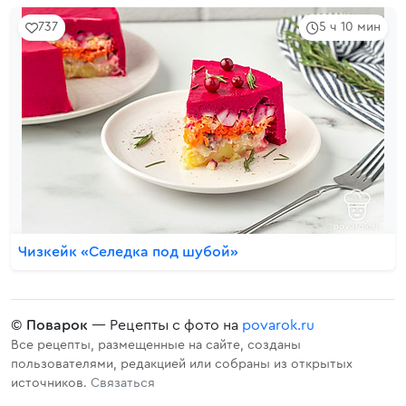
737
5 ч 10 мин
Чизкейк «Селедка под шубой»
©
Поварок
— Рецепты с фото на
povarok.ru
Все рецепты, размещенные на сайте, созданы
пользователями, редакцией или собраны из открытых
источников.
Связаться