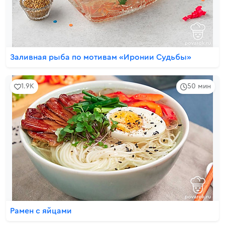
Заливная рыба по мотивам «Иронии Судьбы»
1.9K
50 мин
Рамен с яйцами