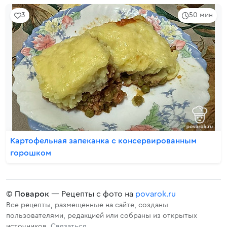
3
50 мин
Картофельная запеканка с консервированным
горошком
©
Поварок
— Рецепты с фото на
povarok.ru
Все рецепты, размещенные на сайте, созданы
пользователями, редакцией или собраны из открытых
источников.
Связаться