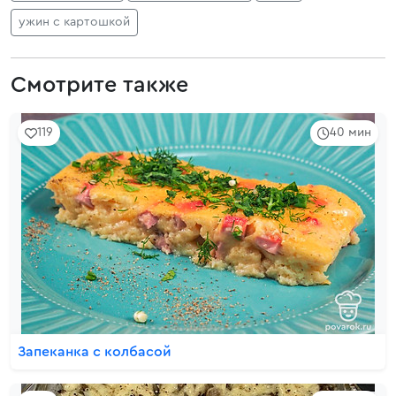
ужин с картошкой
Смотрите также
119
40 мин
Запеканка с колбасой