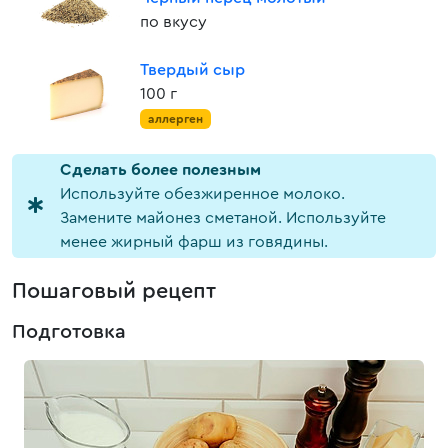
по вкусу
Твердый сыр
100 г
аллерген
Cделать более полезным
Используйте обезжиренное молоко.
Замените майонез сметаной. Используйте
менее жирный фарш из говядины.
Пошаговый рецепт
Подготовка