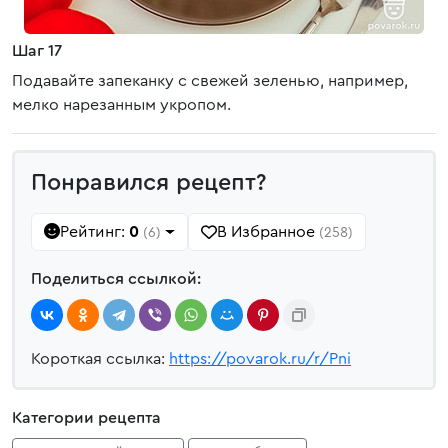
Шаг 17
Подавайте запеканку с свежей зеленью, например,
мелко нарезанным укропом.
Понравился рецепт?
Рейтинг:
0
В Избранное
(6)
(258)
Поделиться ссылкой:
Короткая ссылка:
https://povarok.ru/r/Pni
Категории рецепта