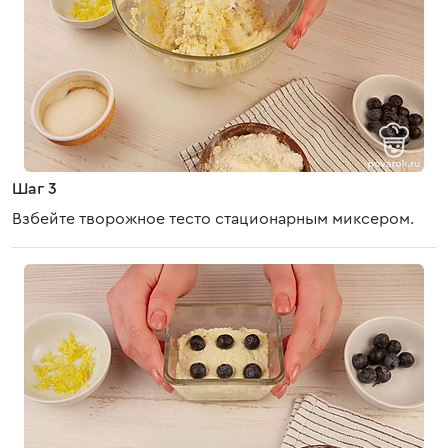
Шаг 3
Взбейте творожное тесто стационарным миксером.