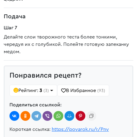
Подача
Шаг 7
Делайте слои творожного теста более тонкими,
чередуя их с голубикой. Полейте готовую запеканку
медом.
Понравился рецепт?
Рейтинг:
3
В Избранное
(3)
(93)
Поделиться ссылкой:
Короткая ссылка:
https://povarok.ru/r/Pnv