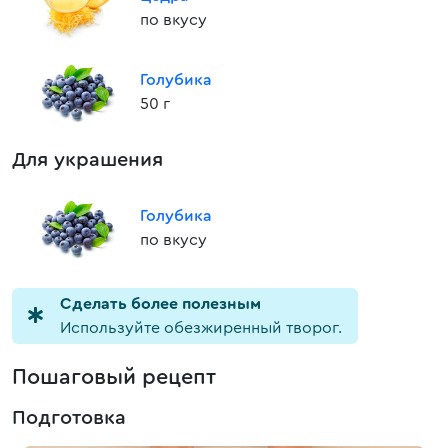
по вкусу
Голубика
50 г
Для украшения
Голубика
по вкусу
Cделать более полезным
Используйте обезжиренный творог.
Пошаговый рецепт
Подготовка