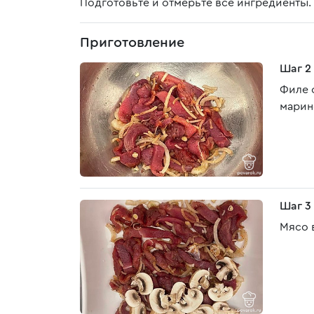
Подготовьте и отмерьте все ингредиенты
Приготовление
Шаг 2
Филе 
марин
Шаг 3
Мясо 