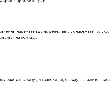
. Хорошо промойте грибы.
свинины нарежьте вдоль, репчатый лук нарежьте полукол
оваться на полчаса.
выложите в форму для запекания, сверху выложите наре