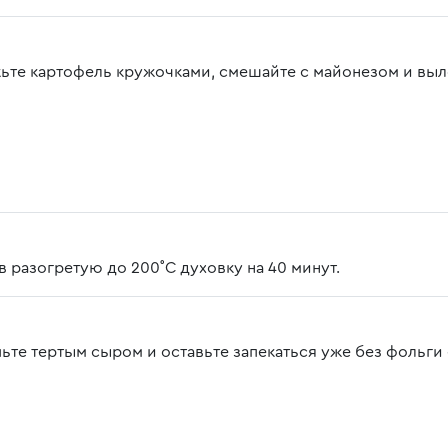
ьте картофель кружочками, смешайте с майонезом и выл
в разогретую до 200˚C духовку на 40 минут.
ьте тертым сыром и оставьте запекаться уже без фольги е