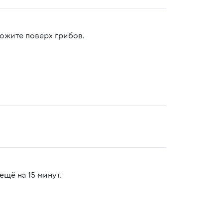
ожите поверх грибов.
щё на 15 минут.