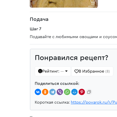
Подача
Шаг 7
Подавайте с любимыми овощами и соусом
Понравился рецепт?
Рейтинг:
В Избранное
—
(8)
Поделиться ссылкой:
Короткая ссылка:
https://povarok.ru/r/Pu