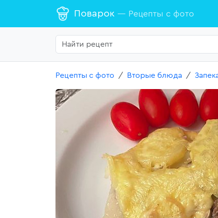
Поварок
— Рецепты с фото
Рецепты с фото
Вторые блюда
Запек