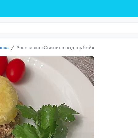
анка
Запеканка «Свинина под шубой»