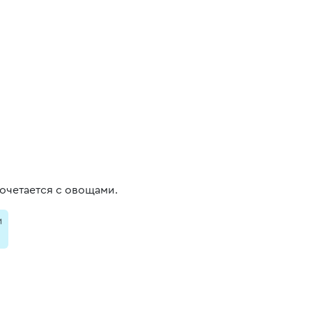
очетается с овощами.
и