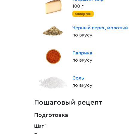
100 г
аллерген
Черный перец молотый
по вкусу
Паприка
по вкусу
Соль
по вкусу
Пошаговый рецепт
Подготовка
Шаг 1