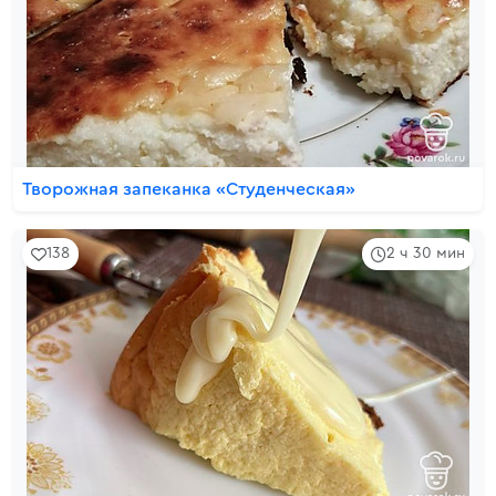
Творожная запеканка «Студенческая»
138
2 ч 30 мин