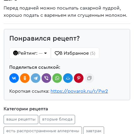
Перед подачей можно посыпать сахарной пудрой,
хорошо подать с вареньем или сгущенным молоком.
Понравился рецепт?
Рейтинг:
В Избранное
—
(5)
Поделиться ссылкой:
Короткая ссылка:
https://povarok.ru/r/Pw2
Категории рецепта
ваши рецепты
вторые блюда
есть распространенные аллергены
завтрак