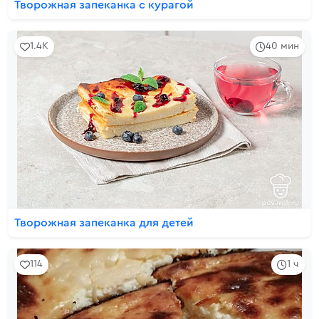
Творожная запеканка с курагой
1.4K
40 мин
Творожная запеканка для детей
114
1 ч