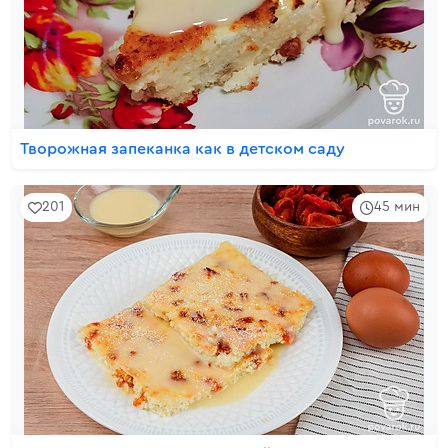
Творожная запеканка как в детском саду
201
45 мин