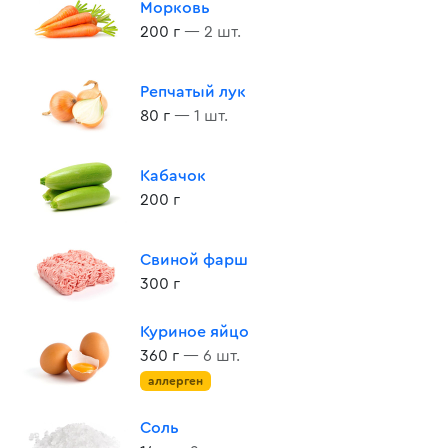
Морковь
200 г
— 2 шт.
Репчатый лук
80 г
— 1 шт.
Кабачок
200 г
Свиной фарш
300 г
Куриное яйцо
360 г
— 6 шт.
аллерген
Соль