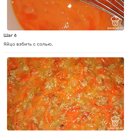
Шаг 6
Яйцо взбить с солью.