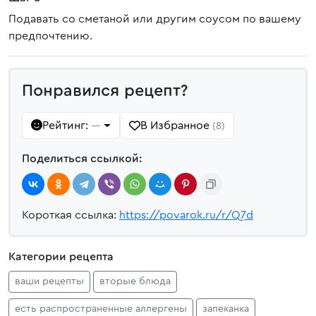
Подавать со сметаной или другим соусом по вашему
предпочтению.
Понравился рецепт?
Рейтинг:
В Избранное
—
(8)
Поделиться ссылкой:
Короткая ссылка:
https://povarok.ru/r/Q7d
Категории рецепта
ваши рецепты
вторые блюда
есть распространенные аллергены
запеканка