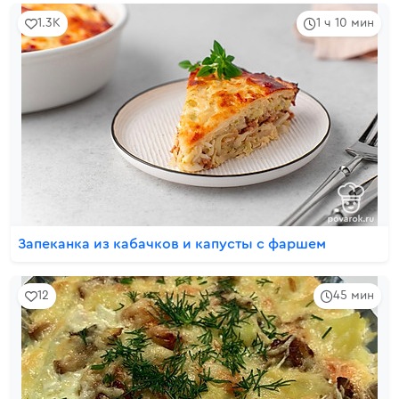
1.3K
1 ч 10 мин
Запеканка из кабачков и капусты с фаршем
12
45 мин