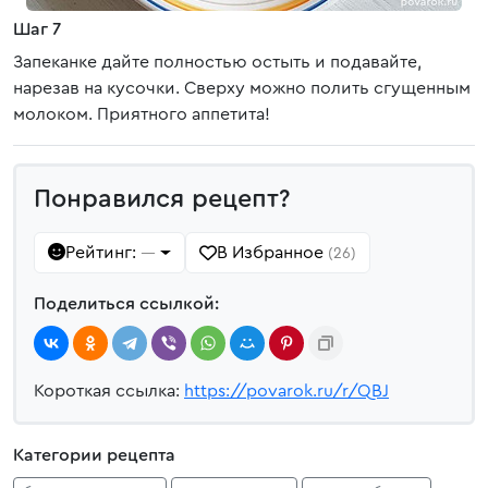
Шаг 7
Запеканке дайте полностью остыть и подавайте,
нарезав на кусочки. Сверху можно полить сгущенным
молоком. Приятного аппетита!
Понравился рецепт?
Рейтинг:
В Избранное
—
(26)
Поделиться ссылкой:
Короткая ссылка:
https://povarok.ru/r/QBJ
Категории рецепта