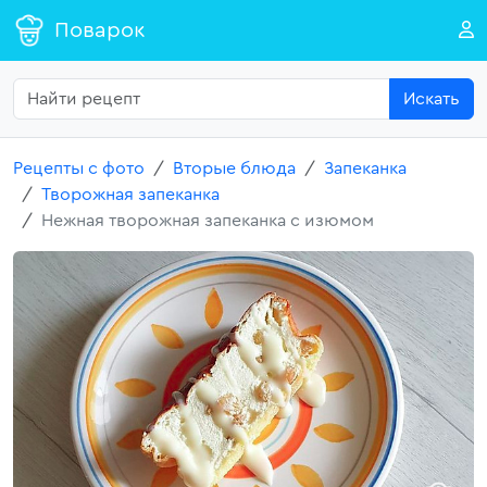
Поварок
Искать
Рецепты с фото
Вторые блюда
Запеканка
Творожная запеканка
Нежная творожная запеканка с изюмом