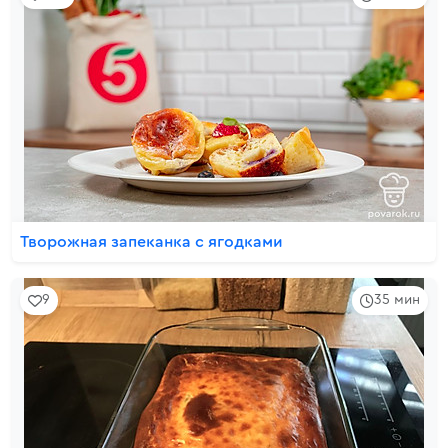
Творожная запеканка с ягодками
9
35 мин