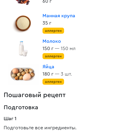
60 г
Манная крупа
35 г
аллерген
Молоко
150 г
— 150 мл
аллерген
Яйца
180 г
— 3 шт.
аллерген
Пошаговый рецепт
Подготовка
Шаг 1
Подготовьте все ингредиенты.