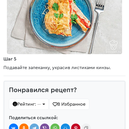
Шаг 5
Подавайте запеканку, украсив листиками кинзы.
Понравился рецепт?
Рейтинг:
В Избранное
—
Поделиться ссылкой: