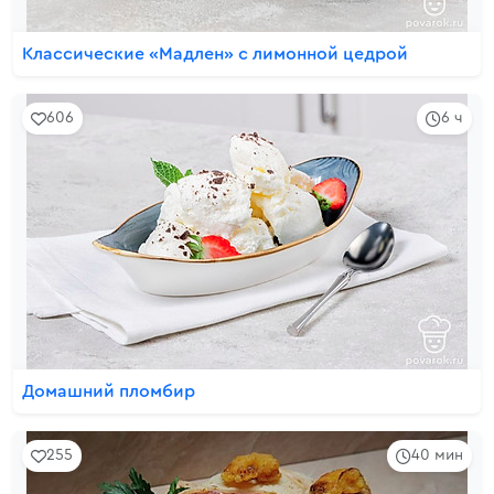
Классические «Мадлен» с лимонной цедрой
606
6 ч
Домашний пломбир
255
40 мин