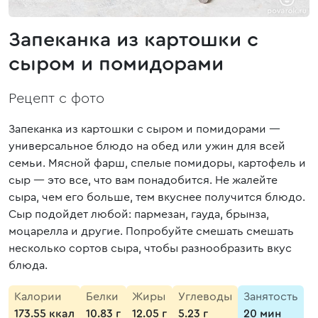
Запеканка из картошки с
сыром и помидорами
Рецепт с фото
Запеканка из картошки с сыром и помидорами —
универсальное блюдо на обед или ужин для всей
семьи. Мясной фарш, спелые помидоры, картофель и
сыр — это все, что вам понадобится. Не жалейте
сыра, чем его больше, тем вкуснее получится блюдо.
Сыр подойдет любой: пармезан, гауда, брынза,
моцарелла и другие. Попробуйте смешать смешать
несколько сортов сыра, чтобы разнообразить вкус
блюда.
Калории
Белки
Жиры
Углеводы
Занятость
173.55 ккал
10.83 г
12.05 г
5.23 г
20 мин