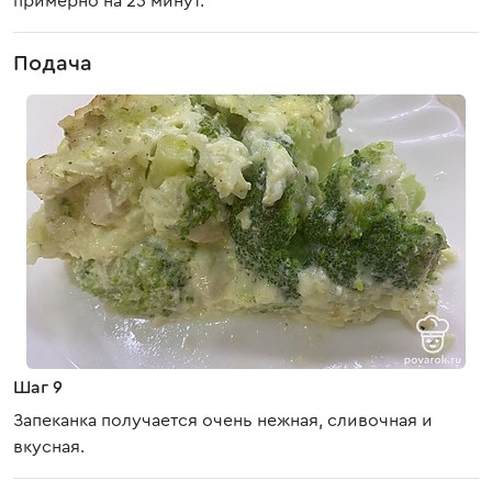
примерно на 25 минут.
Подача
Шаг 9
Запеканка получается очень нежная, сливочная и
вкусная.