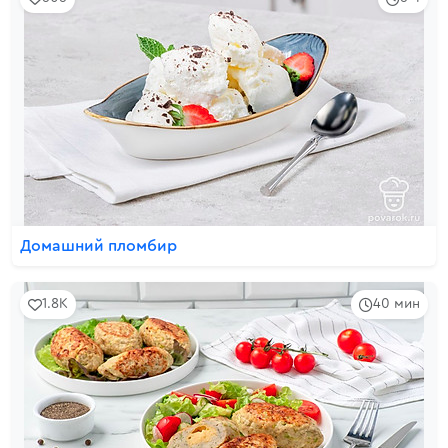
Домашний пломбир
1.8K
40 мин