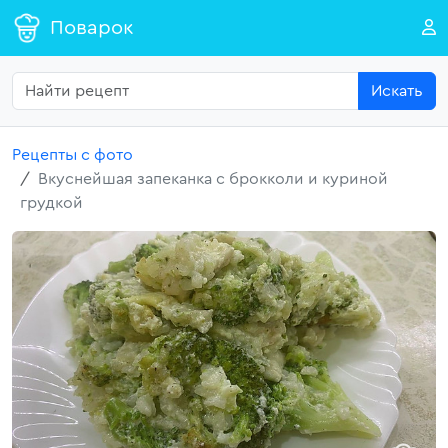
Поварок
Искать
Рецепты с фото
Вкуснейшая запеканка с брокколи и куриной
грудкой