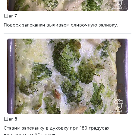
Шаг 7
Поверх запеканки выливаем сливочную заливку.
Шаг 8
Ставим запеканку в духовку при 180 градусах