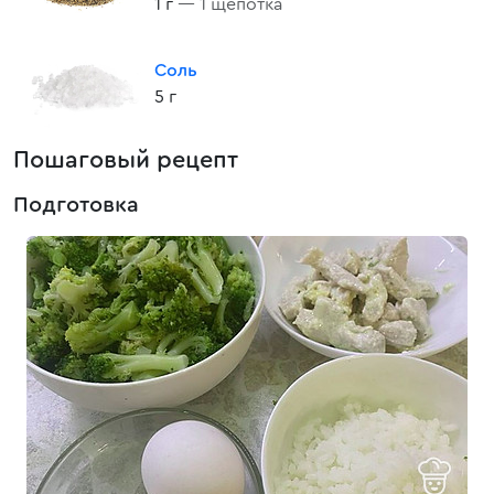
1 г
— 1 щепотка
Соль
5 г
Пошаговый рецепт
Подготовка