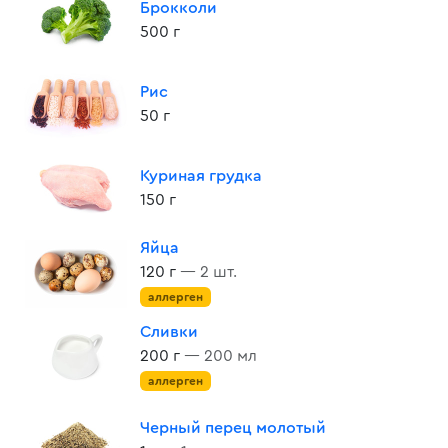
Брокколи
500 г
Рис
50 г
Куриная грудка
150 г
Яйца
120 г
— 2 шт.
аллерген
Сливки
200 г
— 200 мл
аллерген
Черный перец молотый