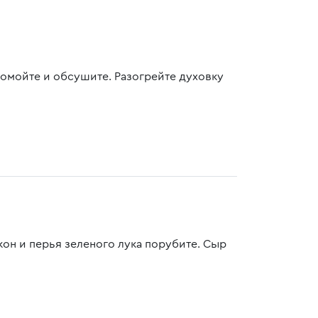
помойте и обсушите. Разогрейте духовку
он и перья зеленого лука порубите. Сыр