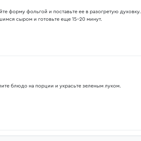
йте форму фольгой и поставьте ее в разогретую духовку.
шимся сыром и готовьте еще 15-20 минут.
лите блюдо на порции и украсьте зеленым луком.