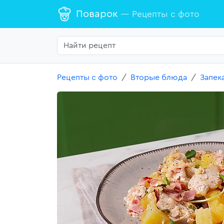
Поварок
— Рецепты с фото
Рецепты с фото
Вторые блюда
Запек