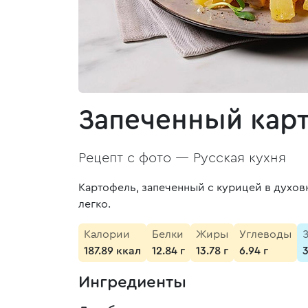
Запеченный карт
Рецепт с фото —
Русская кухня
Картофель, запеченный с курицей в духовк
легко.
Калории
Белки
Жиры
Углеводы
187.89 ккал
12.84 г
13.78 г
6.94 г
Ингредиенты