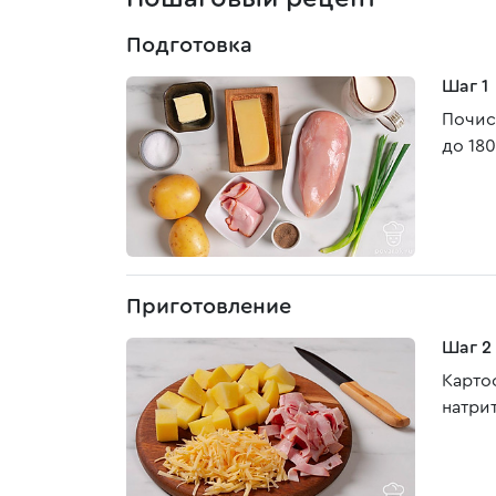
Подготовка
Шаг 1
Почис
до 180
Приготовление
Шаг 2
Карто
натрит