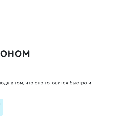
коном
юда в том, что оно готовится быстро и
и