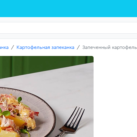
анка
Картофельная запеканка
Запеченный картофель