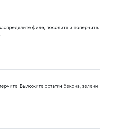
аспределите филе, посолите и поперчите.
.
ерчите. Выложите остатки бекона, зелени