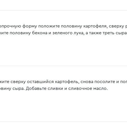
опрочную форму положите половину картофеля, сверху р
ите половину бекона и зеленого лука, а также треть сыра
жите сверху оставшийся картофель, снова посолите и поп
овину сыра. Добавьте сливки и сливочное масло.