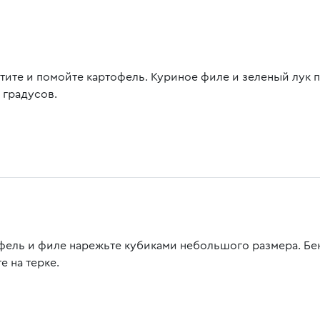
тите и помойте картофель. Куриное филе и зеленый лук 
 градусов.
фель и филе нарежьте кубиками небольшого размера. Бек
е на терке.