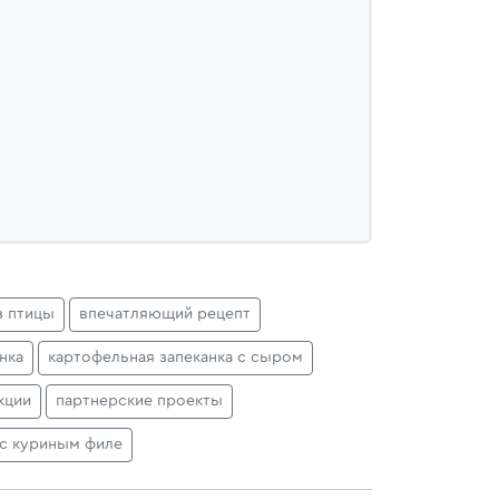
з птицы
впечатляющий рецепт
нка
картофельная запеканка с сыром
кции
партнерские проекты
с куриным филе