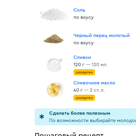
Соль
по вкусу
Черный перец молотый
по вкусу
Сливки
120 г
— 120 мл
аллерген
Сливочное масло
40 г
— 2 ст. л.
аллерген
Cделать более полезным
По возможности выбирайте молодой
Пошаговый рецепт