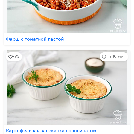
Фарш с томатной пастой
795
1 ч 10 мин
Картофельная запеканка со шпинатом