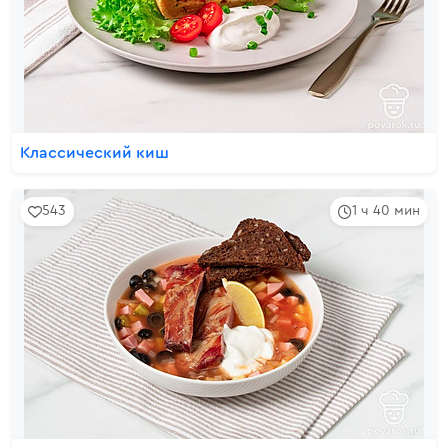
Классический киш
543
1 ч 40 мин