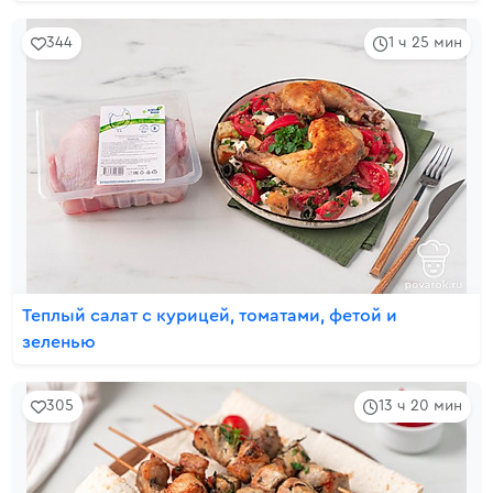
344
1 ч 25 мин
Теплый салат с курицей, томатами, фетой и
зеленью
305
13 ч 20 мин