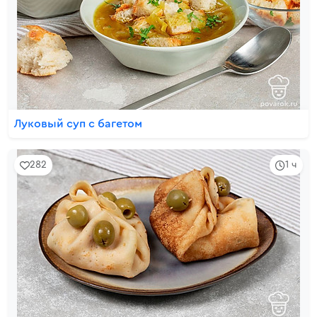
Луковый суп с багетом
282
1 ч