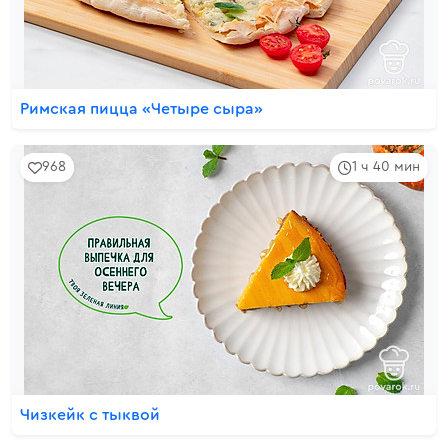
Римская пицца «Четыре сыра»
968
1 ч 40 мин
Чизкейк с тыквой