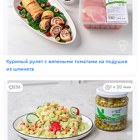
Куриный рулет с вялеными томатами на подушке
из шпината
236
1 ч 20 мин