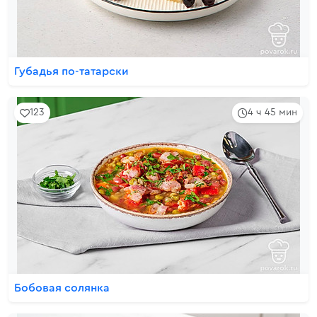
Губадья по-татарски
123
4 ч 45 мин
Бобовая солянка