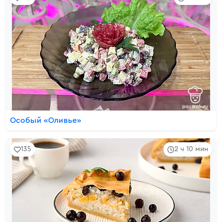
Особый «Оливье»
135
2 ч 10 мин