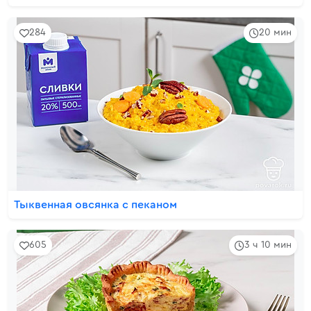
284
20 мин
Тыквенная овсянка с пеканом
605
3 ч 10 мин