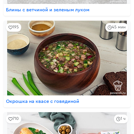
Блины с ветчиной и зеленым луком
195
45 мин
Окрошка на квасе с говядиной
710
1 ч