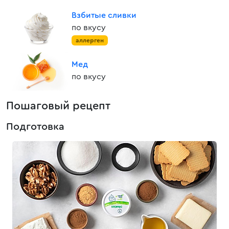
Взбитые сливки
по вкусу
аллерген
Мед
по вкусу
Пошаговый рецепт
Подготовка