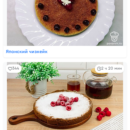
Японский чизкейк
344
2 ч 20 мин