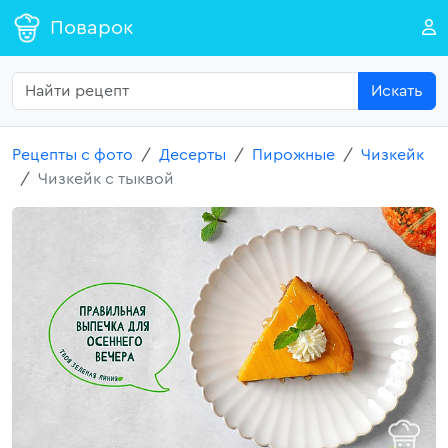
Поварок
Искать
Рецепты с фото
Десерты
Пирожные
Чизкейк
Чизкейк с тыквой