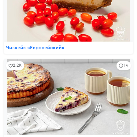
Чизкейк «Европейский»
2.2K
1 ч