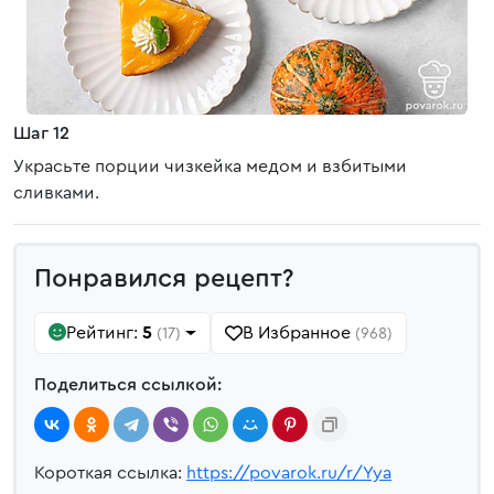
Шаг 12
Украсьте порции чизкейка медом и взбитыми
сливками.
Понравился рецепт?
Рейтинг:
5
В Избранное
(17)
(968)
Поделиться ссылкой:
Короткая ссылка:
https://povarok.ru/r/Yya