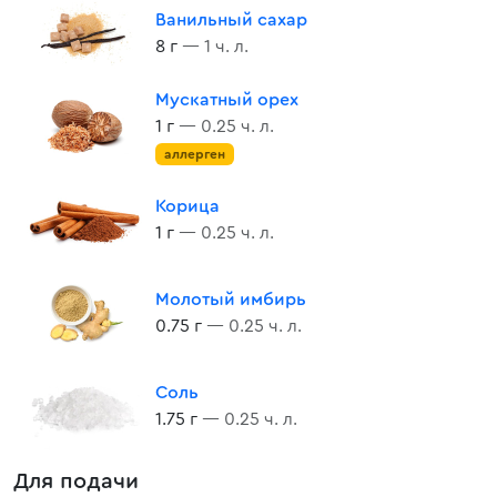
Ванильный сахар
8 г
— 1 ч. л.
Мускатный орех
1 г
— 0.25 ч. л.
аллерген
Корица
1 г
— 0.25 ч. л.
Молотый имбирь
0.75 г
— 0.25 ч. л.
Соль
1.75 г
— 0.25 ч. л.
Для подачи