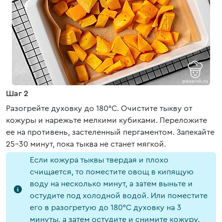
Шаг 2
Разогрейте духовку до 180°C. Очистите тыкву от
кожуры и нарежьте мелкими кубиками. Переложите
ее на противень, застеленный пергаментом. Запекайте
25-30 минут, пока тыква не станет мягкой.
Если кожура тыквы твердая и плохо
счищается, то поместите овощ в кипящую
воду на несколько минут, а затем выньте и
остудите под холодной водой. Или поместите
его в разогретую до 180°C духовку на 3
минуты, а затем остудите и снимите кожуру.