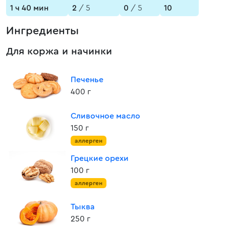
1 ч 40 мин
2
/ 5
0
/ 5
10
Ингредиенты
Для коржа и начинки
Печенье
400 г
Сливочное масло
150 г
аллерген
Грецкие орехи
100 г
аллерген
Тыква
250 г