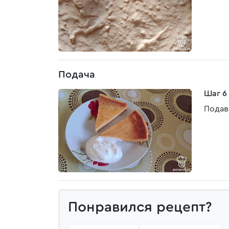
Подача
Шаг 6
Подав
Понравился рецепт?