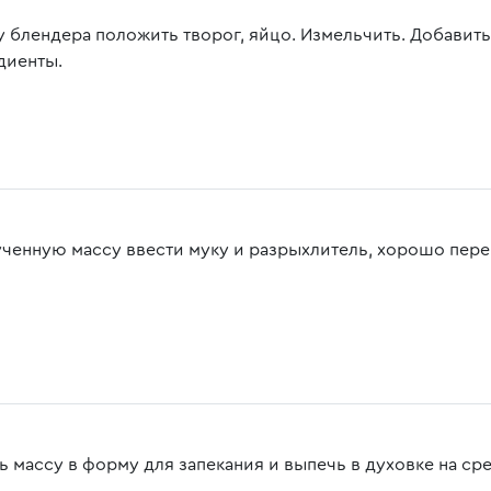
у блендера положить творог, яйцо. Измельчить. Добавить
диенты.
ученную массу ввести муку и разрыхлитель, хорошо пер
ь массу в форму для запекания и выпечь в духовке на сре