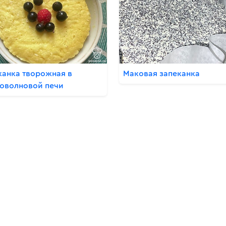
канка творожная в
Маковая запеканка
оволновой печи