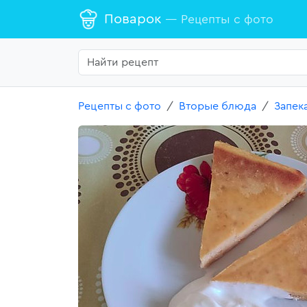
Поварок
— Рецепты с фото
Рецепты с фото
Вторые блюда
Запек