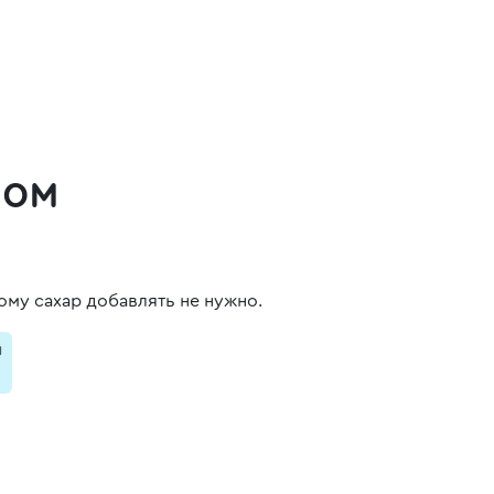
ном
ому сахар добавлять не нужно.
и