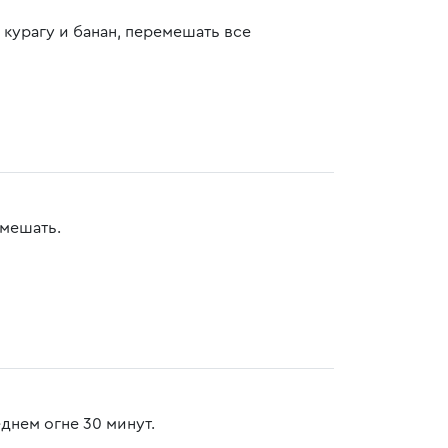
 курагу и банан, перемешать все
емешать.
днем огне 30 минут.