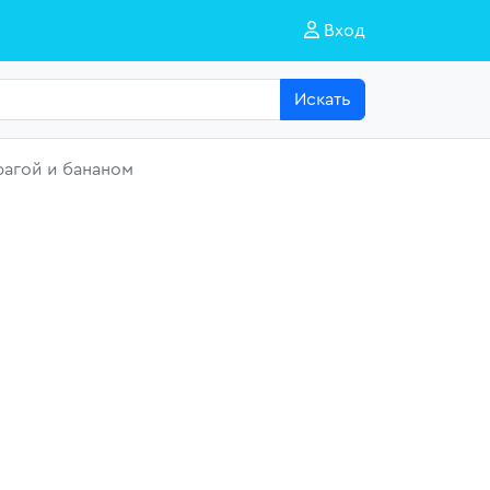
Вход
Искать
рагой и бананом