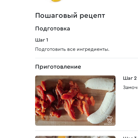
Пошаговый рецепт
Подготовка
Шаг 1
Подготовить все ингредиенты.
Приготовление
Шаг 2
Замочи