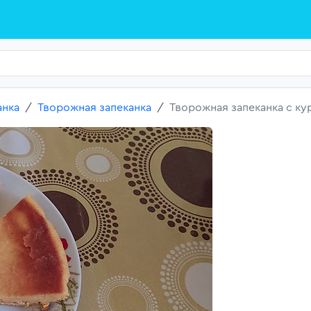
анка
Творожная запеканка
Творожная запеканка с ку