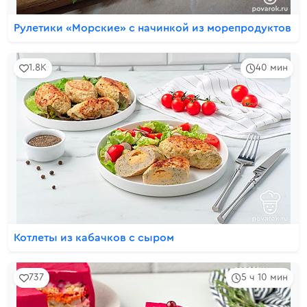
Рулетики «Морские» с начинкой из морепродуктов
1.8K
40 мин
Котлеты из кабачков с сыром
737
5 ч 10 мин