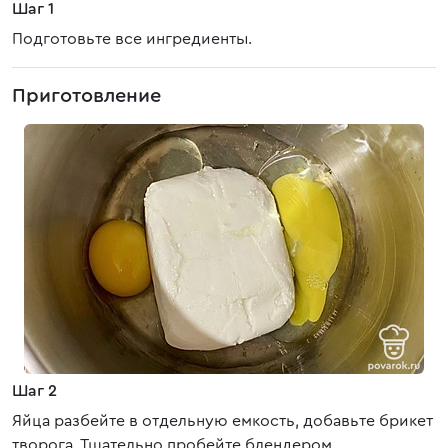
Шаг 1
Подготовьте все ингредиенты.
Приготовление
Шаг 2
Яйца разбейте в отдельную емкость, добавьте брикет
творога. Тщательно пробейте блендером.