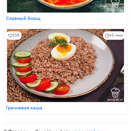
Славный борщ
338
45 мин
Гречневая каша