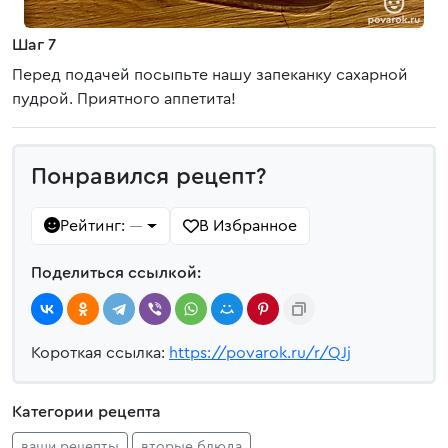
Шаг 7
Перед подачей посыпьте нашу запеканку сахарной
пудрой. Приятного аппетита!
Понравился рецепт?
Рейтинг:
В Избранное
—
Поделиться ссылкой:
Короткая ссылка:
https://povarok.ru/r/QJj
Категории рецепта
ваши рецепты
вторые блюда