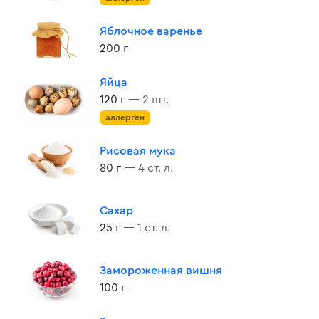
Яблочное варенье
200 г
Яйца
120 г
— 2 шт.
аллерген
Рисовая мука
80 г
— 4 ст. л.
Сахар
25 г
— 1 ст. л.
Замороженная вишня
100 г