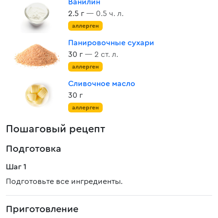
Ванилин
2.5 г
— 0.5 ч. л.
аллерген
Панировочные сухари
30 г
— 2 ст. л.
аллерген
Сливочное масло
30 г
аллерген
Пошаговый рецепт
Подготовка
Шаг 1
Подготовьте все ингредиенты.
Приготовление