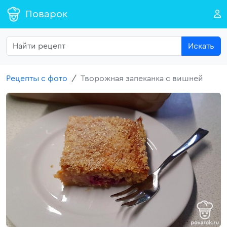
Поварок
Искать
Рецепты с фото
Творожная запеканка с вишней