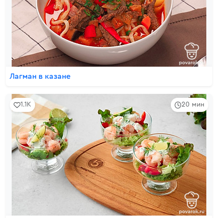
Лагман в казане
1.1K
20 мин