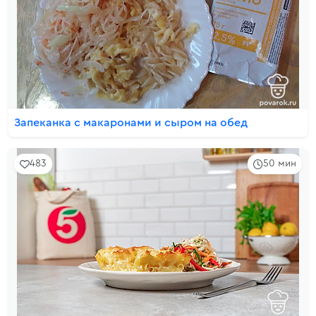
Запеканка с макаронами и сыром на обед
483
50 мин