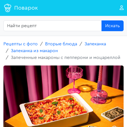
Поварок
Искать
Рецепты с фото
Вторые блюда
Запеканка
Запеканка из макарон
Запеченные макароны с пепперони и моцареллой