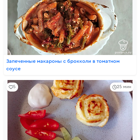
Запеченные макароны с брокколи в томатном
соусе
5
25 мин