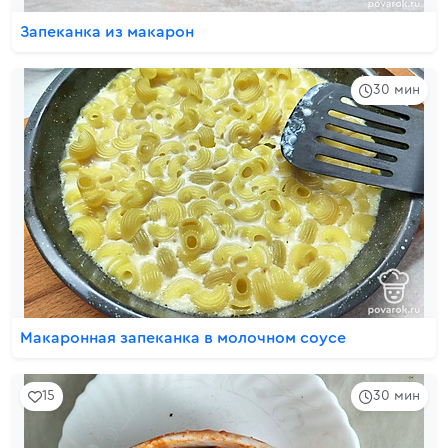
Запеканка из макарон
30 мин
Макаронная запеканка в молочном соусе
15
30 мин