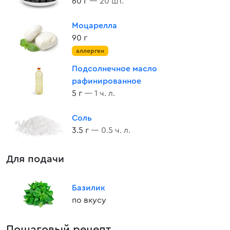
60 г
— 20 шт.
Моцарелла
90 г
аллерген
Подсолнечное масло
рафинированное
5 г
— 1 ч. л.
Соль
3.5 г
— 0.5 ч. л.
Для подачи
Базилик
по вкусу
Пошаговый рецепт