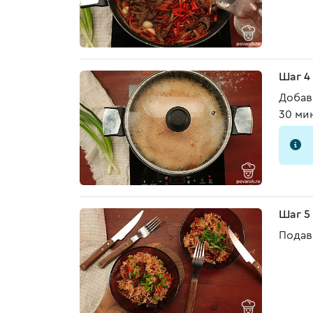
Шаг 4
Добав
30 ми
Шаг 5
Подав