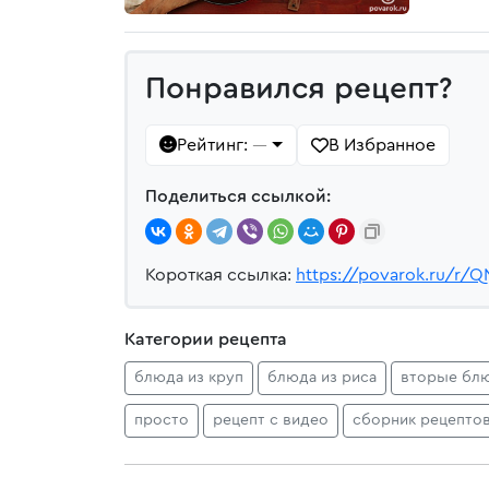
Понравился рецепт?
Рейтинг:
В Избранное
—
Поделиться ссылкой:
Короткая ссылка:
https://povarok.ru/r/Q
Категории рецепта
блюда из круп
блюда из риса
вторые бл
просто
рецепт с видео
сборник рецепто