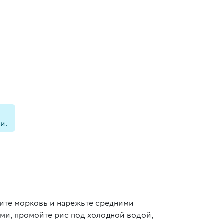
и.
тите морковь и нарежьте средними
ми, промойте рис под холодной водой,