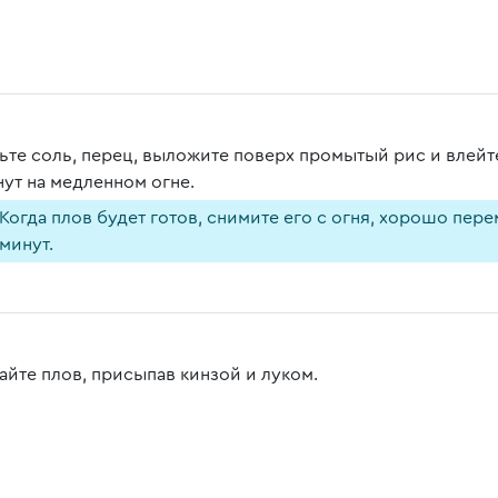
ьте соль, перец, выложите поверх промытый рис и влей
нут на медленном огне.
Когда плов будет готов, снимите его с огня, хорошо пер
минут.
айте плов, присыпав кинзой и луком.