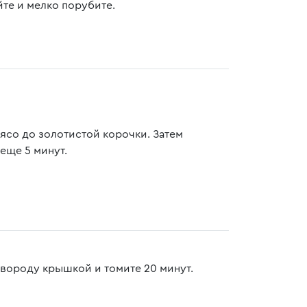
те и мелко порубите.
ясо до золотистой корочки. Затем
еще 5 минут.
овороду крышкой и томите 20 минут.