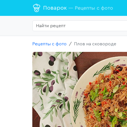
Поварок
— Рецепты с фото
Рецепты с фото
Плов на сковороде