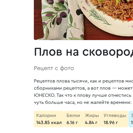
Плов на сковоро
Рецепт с фото
Рецептов плова тысячи, как и рецептов мн
сборниками рецептов, а вот плов — может
ЮНЕСКО. Так что к плову лучше отнестись
чуть больше часа, но не жалейте времени
Калории
Белки
Жиры
Углеводы
143.85 ккал
6.16 г
4.84 г
18.96 г