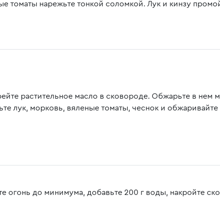
ые томаты нарежьте тонкой соломкой. Лук и кинзу промой
рейте растительное масло в сковороде. Обжарьте в нем м
ьте лук, морковь, вяленые томаты, чеснок и обжаривайте 
те огонь до минимума, добавьте 200 г воды, накройте ск