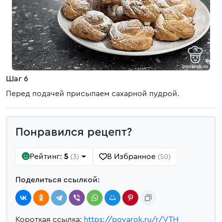
Шаг 6
Перед подачей присыпаем сахарной пудрой.
Понравился рецепт?
Рейтинг:
5
В Избранное
(3)
(50)
Поделиться ссылкой:
Короткая ссылка:
https://povarok.ru/r/VTH