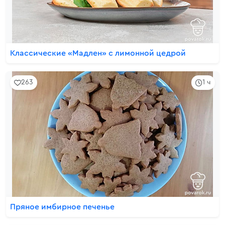
Классические «Мадлен» с лимонной цедрой
263
1 ч
Пряное имбирное печенье