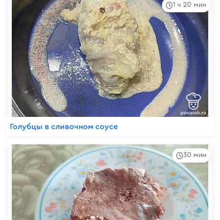
1 ч 20 мин
Голубцы в сливочном соусе
30 мин