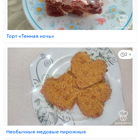
Торт «Темная ночь»
2 ч
Необычные медовые пирожные