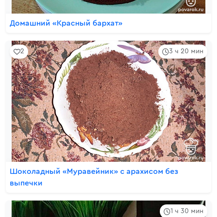
Домашний «Красный бархат»
2
3 ч 20 мин
Шоколадный «Муравейник» с арахисом без
выпечки
1 ч 30 мин