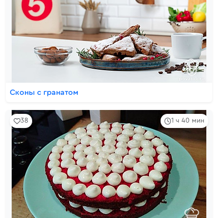
Сконы с гранатом
38
1 ч 40 мин