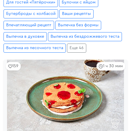
Для гостей «Пятёрочки»
Булочки с яйцом
Бутерброды с колбасой
Ваши рецепты
Впечатляющий рецепт
Выпечка без формы
Выпечка в духовке
Выпечка из бездрожжевого теста
Выпечка из песочного теста
Еще 46
159
1 ч 30 мин