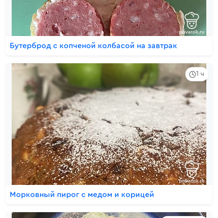
Бутерброд с копченой колбасой на завтрак
1 ч
Морковный пирог с медом и корицей