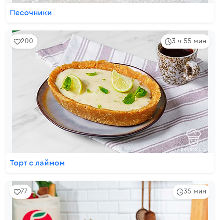
Песочники
200
3 ч 55 мин
Торт с лаймом
77
35 мин