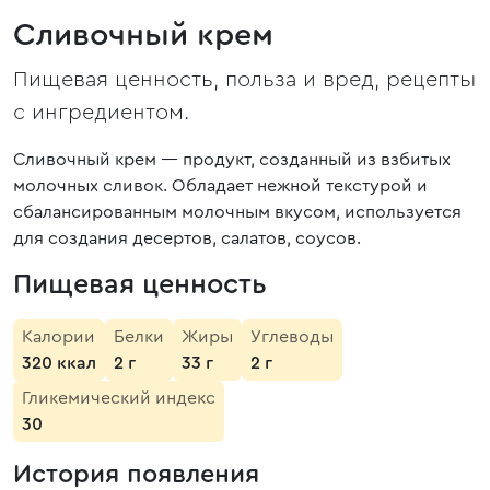
Сливочный крем
Пищевая ценность, польза и вред, рецепты
с ингредиентом.
Сливочный крем — продукт, созданный из взбитых
молочных сливок. Обладает нежной текстурой и
сбалансированным молочным вкусом, используется
для создания десертов, салатов, соусов.
Пищевая ценность
Калории
Белки
Жиры
Углеводы
320 ккал
2 г
33 г
2 г
Гликемический индекс
30
История появления