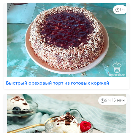
1 ч
Быстрый ореховый торт из готовых коржей
6 ч 15 мин