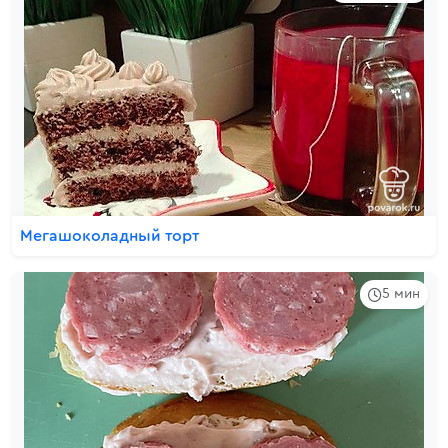
Мегашоколадный торт
5 мин