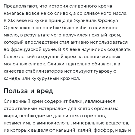
Предполагают, что история сливочного крема
началась вовсе не со сливок, а со сливочного масла.
В XIX веке на кухне принца де Жуанвиль Франсуа
Орлеанского по ошибке было взбито сливочное
масло, в результате чего получился нежный крем,
который впоследствии стал активно использоваться
во французской кухне. В XX веке научились создавать
более легкий воздушный крем на основе жирных
молочных сливок. Сливки тщательно сбивают, а в
качестве стабилизаторов используют гуаровую
камедь или кукурузный крахмал.
Польза и вред
Сливочный крем содержит белки, являющиеся
строительным материалом для клеток организма,
жиры, необходимые для синтеза гормонов,
незаменимые аминокислоты, минеральные вещества,
из которых выделяют кальций, калий, фосфор, медь и