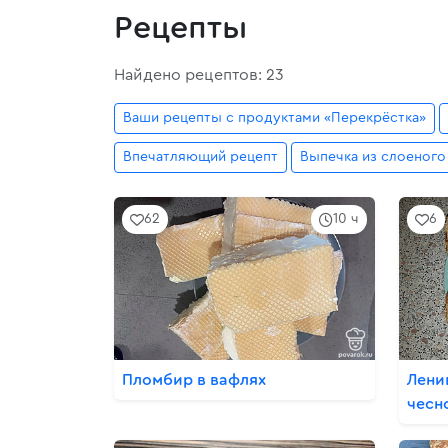
Рецепты
Найдено рецептов: 23
Ваши рецепты с продуктами «Перекрёстка»
Впечатляющий рецепт
Выпечка из слоеного
62
10 ч
6
Пломбир в вафлях
Лени
чесн