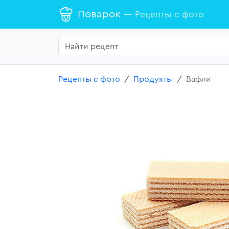
Поварок
— Рецепты с фото
Рецепты с фото
Продукты
Вафли