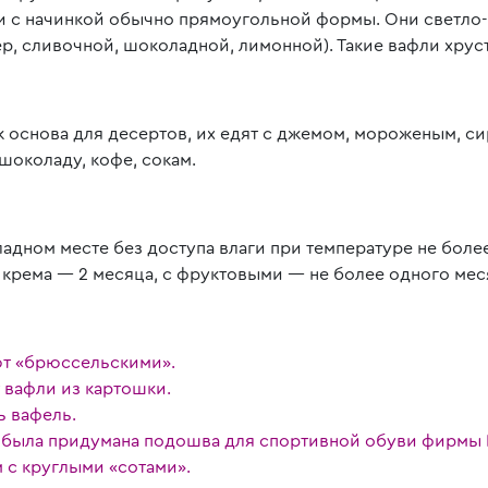
и с начинкой обычно прямоугольной формы. Они светло-
р, сливочной, шоколадной, лимонной). Такие вафли хрус
к основа для десертов, их едят с джемом, мороженым, си
шоколаду, кофе, сокам.
ладном месте без доступа влаги при температуре не боле
з крема — 2 месяца, с фруктовыми — не более одного мес
ют «брюссельскими».
 вафли из картошки.
ь вафель.
м была придумана подошва для спортивной обуви фирмы N
 с круглыми «сотами».