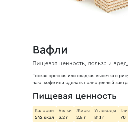
Вафли
Пищевая ценность, польза и вред
Тонкая пресная или сладкая выпечка с рису
чаю, кофе или сделать полноценный завтр
Пищевая ценность
Калории
Белки
Жиры
Углеводы
Гл
542 ккал
3.2 г
2.8 г
81.1 г
70