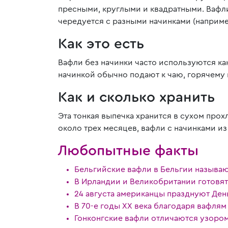
пресными, круглыми и квадратными. Вафл
чередуется с разными начинками (наприме
Как это есть
Вафли без начинки часто используются ка
начинкой обычно подают к чаю, горячему 
Как и сколько хранить
Эта тонкая выпечка хранится в сухом прох
около трех месяцев, вафли с начинками и
Любопытные факты
Бельгийские вафли в Бельгии называ
В Ирландии и Великобритании готовят
24 августа американцы празднуют Ден
В 70-е годы XX века благодаря вафля
Гонконгские вафли отличаются узором