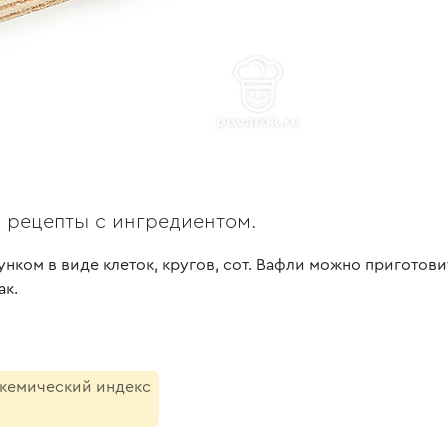
, рецепты с ингредиентом.
нком в виде клеток, кругов, сот. Вафли можно приготовит
ак.
икемический индекс