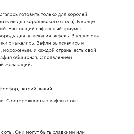
лагалось готовить только для королей.
ить не для королевского стола). В конце
ющий. Настоящий вафельный триумф
овороду для выпекания вафель. Внешне она
нки смыкались. Вафли выпекались и
, мороженым. У каждой страны есть свой
графия обширная. С появлением
дый желающий.
фосфор, натрий, калий.
ли. С осторожностью вафли стоит
соты. Они могут быть сладкими или