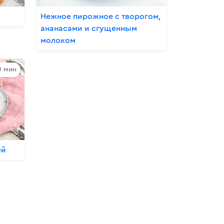
Нежное пирожное с творогом,
ананасами и сгущенным
молоком
0 мин
ей