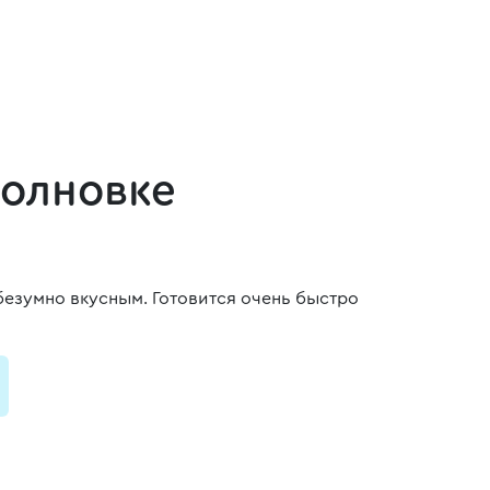
олновке
безумно вкусным. Готовится очень быстро