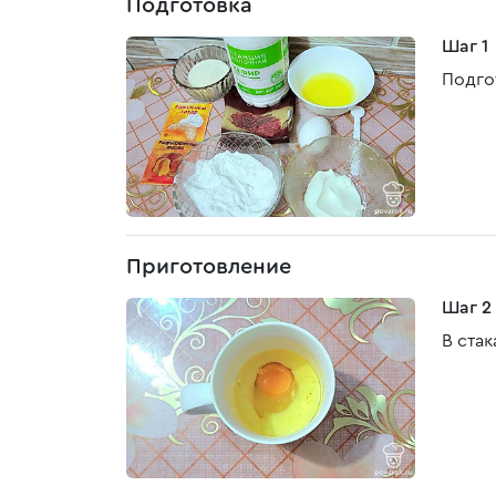
Подготовка
Шаг 1
Подго
Приготовление
Шаг 2
В ста