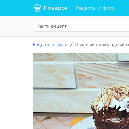
Поварок
— Рецепты с фото
Рецепты с фото
Пышный шоколадный ма