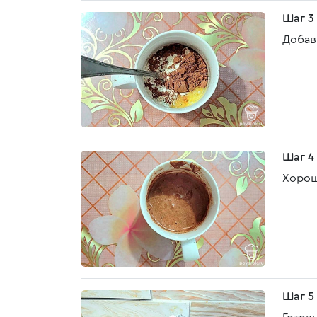
Шаг 3
Добав
Шаг 4
Хорош
Шаг 5