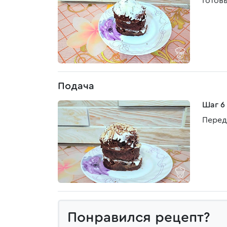
Готов
Подача
Шаг 6
Перед
Понравился рецепт?