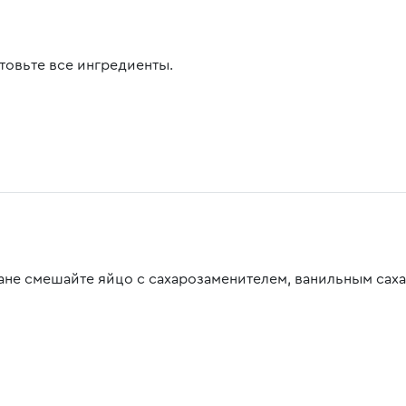
товьте все ингредиенты.
кане смешайте яйцо с сахарозаменителем, ванильным сах