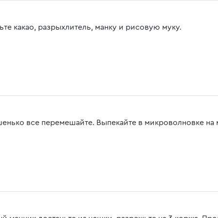
ьте какао, разрыхлитель, манку и рисовую муку.
енько все перемешайте. Выпекайте в микроволновке на