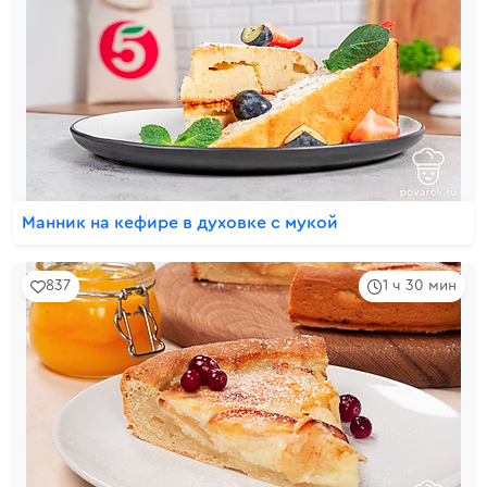
Манник на кефире в духовке с мукой
837
1 ч 30 мин