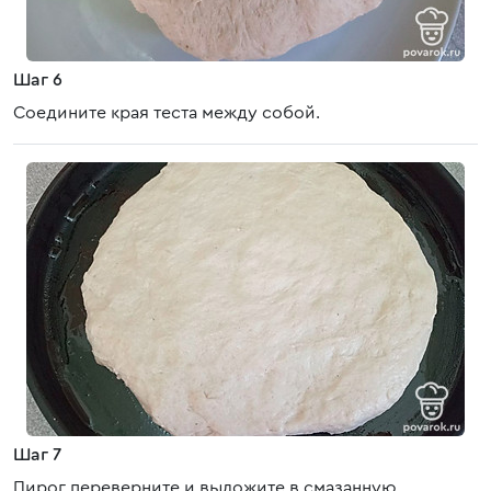
Шаг 6
Соедините края теста между собой.
Шаг 7
Пирог переверните и выложите в смазанную