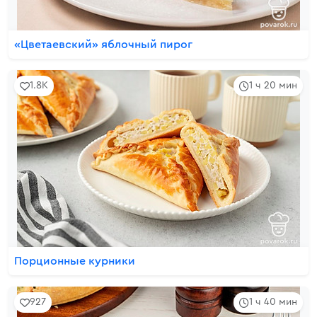
«Цветаевский» яблочный пирог
1.8K
1 ч 20 мин
Порционные курники
927
1 ч 40 мин