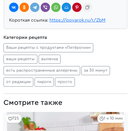
Короткая ссылка:
https://povarok.ru/r/ZbM
Категории рецепта
Ваши рецепты с продуктами «Пятёрочки»
ваши рецепты
выпечка
есть распространенные аллергены
за 30 минут
от редакции
пироги
просто
Смотрите также
725
1 ч 10 мин