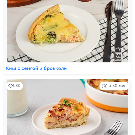
Киш с семгой и брокколи
1.8K
1 ч 50 мин