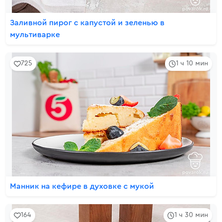
Заливной пирог с капустой и зеленью в
мультиварке
725
1 ч 10 мин
Манник на кефире в духовке с мукой
164
1 ч 30 мин