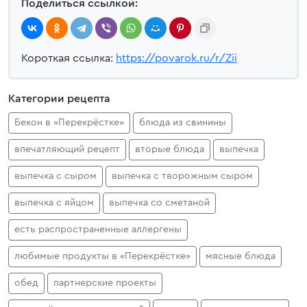
Поделиться ссылкой:
Короткая ссылка:
https://povarok.ru/r/Zii
Категории рецепта
Бекон в «Перекрёстке»
блюда из свинины
впечатляющий рецепт
вторые блюда
выпечка
выпечка с сыром
выпечка с творожным сыром
выпечка с яйцом
выпечка со сметаной
есть распространенные аллергены
любимые продукты в «Перекрёстке»
мясные блюда
обед
партнерские проекты