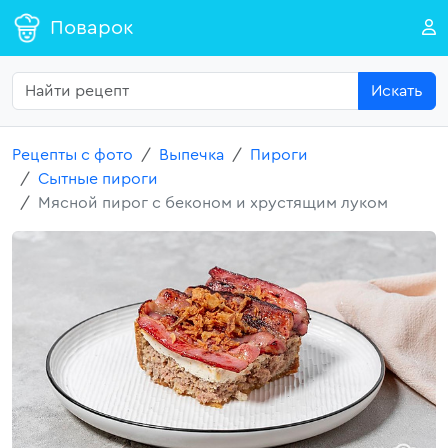
Поварок
Искать
Рецепты с фото
Выпечка
Пироги
Сытные пироги
Мясной пирог с беконом и хрустящим луком