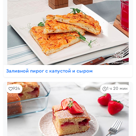
Заливной пирог с капустой и сыром
924
1 ч 20 мин