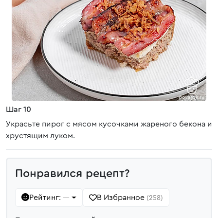
Шаг 10
Украсьте пирог с мясом кусочками жареного бекона и
хрустящим луком.
Понравился рецепт?
Рейтинг:
В Избранное
—
(258)