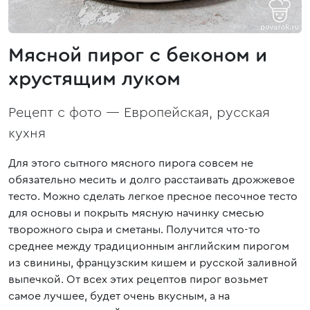
Мясной пирог с беконом и
хрустящим луком
Рецепт с фото —
Европейская, русская
кухня
Для этого сытного мясного пирога совсем не
обязательно месить и долго расстаивать дрожжевое
тесто. Можно сделать легкое пресное песочное тесто
для основы и покрыть мясную начинку смесью
творожного сыра и сметаны. Получится что-то
среднее между традиционным английским пирогом
из свинины, французским кишем и русской заливной
выпечкой. От всех этих рецептов пирог возьмет
самое лучшее, будет очень вкусным, а на