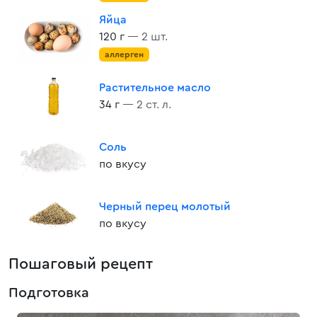
Яйца
120 г
— 2 шт.
аллерген
Растительное масло
34 г
— 2 ст. л.
Соль
по вкусу
Черный перец молотый
по вкусу
Пошаговый рецепт
Подготовка