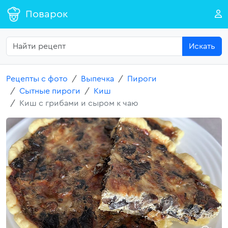
Поварок
Искать
Рецепты с фото
Выпечка
Пироги
Сытные пироги
Киш
Киш с грибами и сыром к чаю