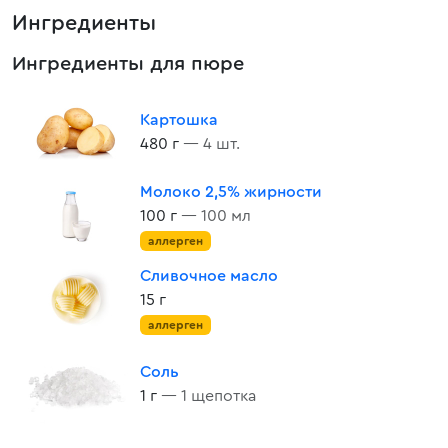
Ингредиенты
Ингредиенты для пюре
Картошка
480 г
— 4 шт.
Молоко 2,5% жирности
100 г
— 100 мл
аллерген
Сливочное масло
15 г
аллерген
Соль
1 г
— 1 щепотка