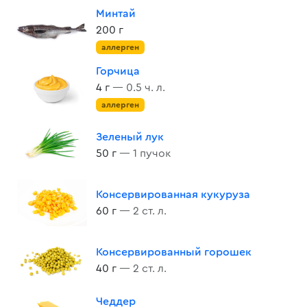
Минтай
200 г
аллерген
Горчица
4 г
— 0.5 ч. л.
аллерген
Зеленый лук
50 г
— 1 пучок
Консервированная кукуруза
60 г
— 2 ст. л.
Консервированный горошек
40 г
— 2 ст. л.
Чеддер