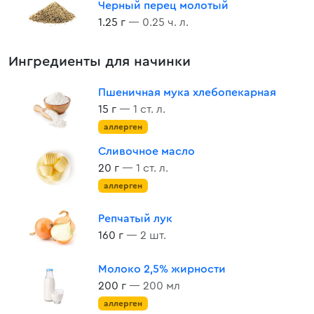
Черный перец молотый
1.25 г
— 0.25 ч. л.
Ингредиенты для начинки
Пшеничная мука хлебопекарная
15 г
— 1 ст. л.
аллерген
Сливочное масло
20 г
— 1 ст. л.
аллерген
Репчатый лук
160 г
— 2 шт.
Молоко 2,5% жирности
200 г
— 200 мл
аллерген