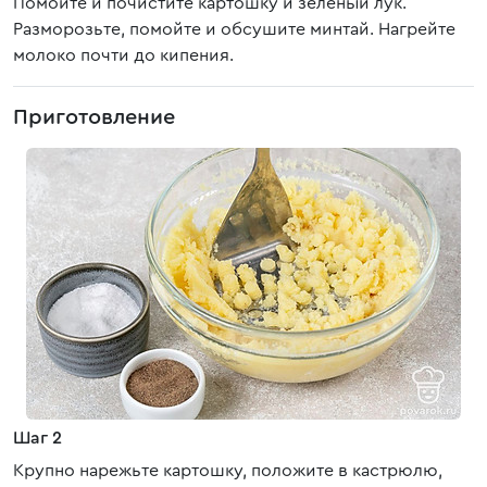
Помойте и почистите картошку и зеленый лук.
Разморозьте, помойте и обсушите минтай. Нагрейте
молоко почти до кипения.
Приготовление
Шаг 2
Крупно нарежьте картошку, положите в кастрюлю,