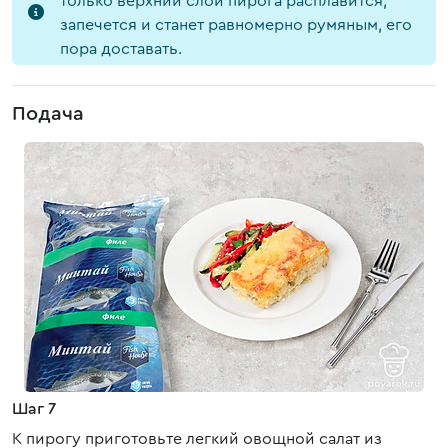
только верхний слой пирога расплавится,
запечется и станет равномерно румяным, его
пора доставать.
Подача
Шаг 7
К пирогу приготовьте легкий овощной салат из