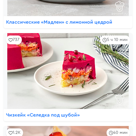
Классические «Мадлен» с лимонной цедрой
737
5 ч 10 мин
Чизкейк «Селедка под шубой»
1.2K
40 мин