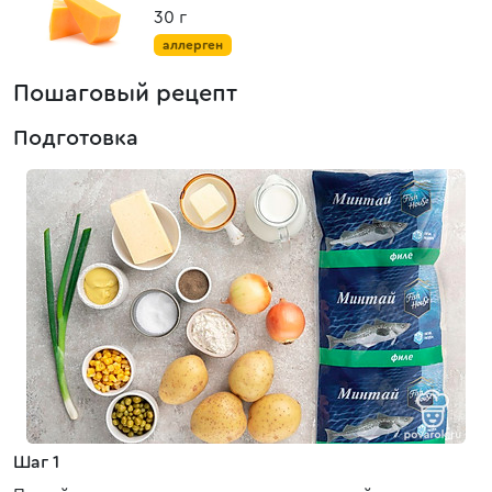
30 г
аллерген
Пошаговый рецепт
Подготовка
Шаг 1