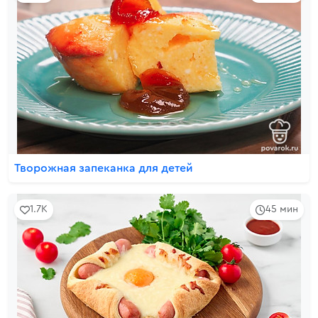
Творожная запеканка для детей
1.7K
45 мин