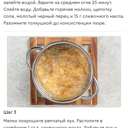
залейте водой. Варите на среднем огне 25 минут.
Слейте воду. Добавьте горячее молоко, щепотку
соли, молотый черный перец и 15 г сливочного масла.
Разомните толкушкой до консистенции пюре.
Шаг 3
Мелко покрошите репчатый лук. Растопите в
сотейнике 1 ст.л. сливочного масла. Добавьте лук и