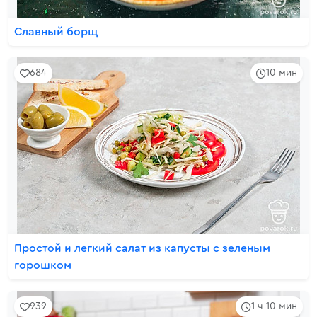
Славный борщ
684
10 мин
Простой и легкий салат из капусты с зеленым
горошком
939
1 ч 10 мин