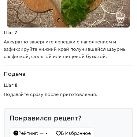
Шаг 7
Аккуратно заверните лепешки с наполнением и
зафиксируйте нижний край получившейся шаурмы
салфеткой, фольгой или пищевой бумагой.
Подача
Шаг 8
Подавайте сразу после приготовления.
Понравился рецепт?
Рейтинг:
В Избранное
—