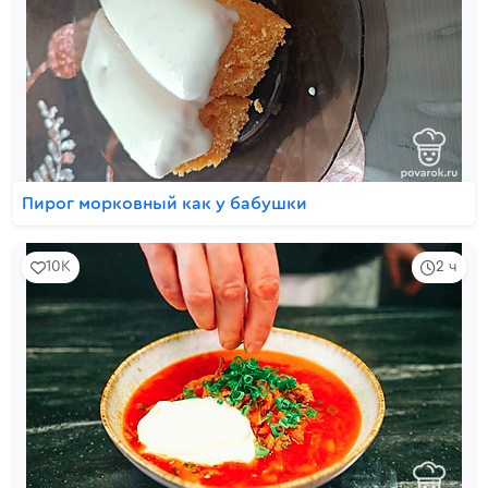
Пирог морковный как у бабушки
10K
2 ч