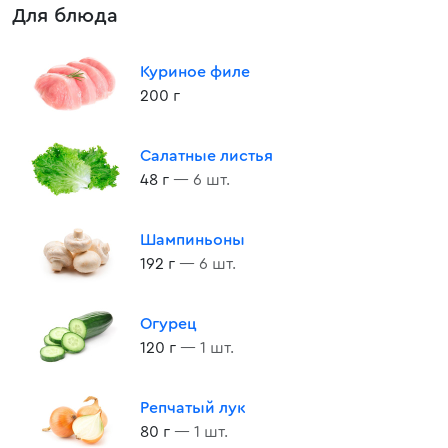
Для блюда
Куриное филе
200 г
Салатные листья
48 г
— 6 шт.
Шампиньоны
192 г
— 6 шт.
Огурец
120 г
— 1 шт.
Репчатый лук
80 г
— 1 шт.