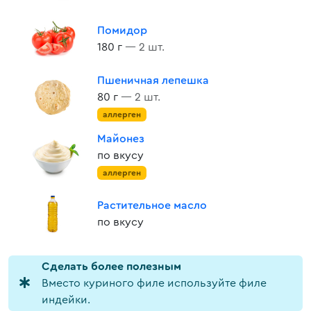
Помидор
180 г
— 2 шт.
Пшеничная лепешка
80 г
— 2 шт.
аллерген
Майонез
по вкусу
аллерген
Растительное масло
по вкусу
Cделать более полезным
Вместо куриного филе используйте филе
индейки.