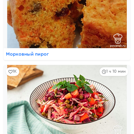
Морковный пирог
1K
1 ч 10 мин