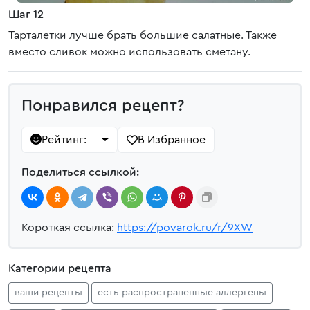
Шаг 12
Тарталетки лучше брать большие салатные. Также
вместо сливок можно использовать сметану.
Понравился рецепт?
Рейтинг:
В Избранное
—
Поделиться ссылкой:
Короткая ссылка:
https://povarok.ru/r/9XW
Категории рецепта
ваши рецепты
есть распространенные аллергены