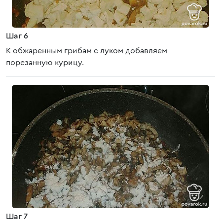
Шаг 6
К обжаренным грибам с луком добавляем
порезанную курицу.
Шаг 7