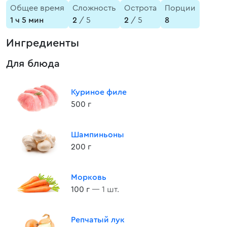
Общее время
Сложность
Острота
Порции
1 ч 5 мин
2
/ 5
2
/ 5
8
Ингредиенты
Для блюда
Куриное филе
500 г
Шампиньоны
200 г
Морковь
100 г
— 1 шт.
Репчатый лук