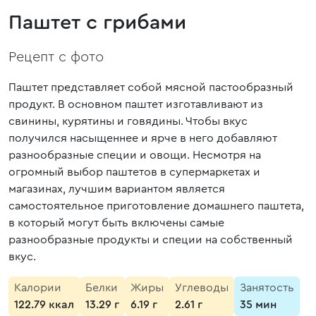
Паштет с грибами
Рецепт с фото
Паштет представляет собой мясной пастообразный
продукт. В основном паштет изготавливают из
свинины, курятины и говядины. Чтобы вкус
получился насыщеннее и ярче в него добавляют
разнообразные специи и овощи. Несмотря на
огромный выбор паштетов в супермаркетах и
магазинах, лучшим вариантом является
самостоятельное приготовление домашнего паштета,
в который могут быть включены самые
разнообразные продукты и специи на собственный
вкус.
Калории
Белки
Жиры
Углеводы
Занятость
122.79 ккал
13.29 г
6.19 г
2.61 г
35 мин