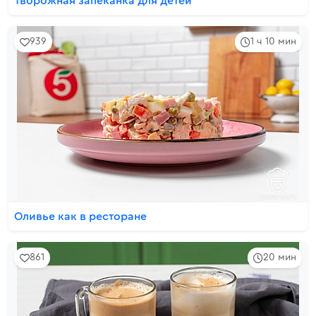
Творожная запеканка для детей
939
1 ч 10 мин
Оливье как в ресторане
861
20 мин