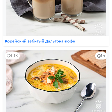
Корейский взбитый Дальгона-кофе
5.3K
1 ч