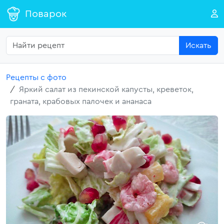
Поварок
Искать
Рецепты с фото
Яркий салат из пекинской капусты, креветок,
граната, крабовых палочек и ананаса