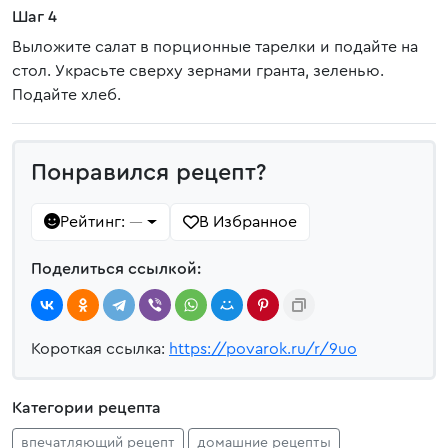
Шаг 4
Выложите салат в порционные тарелки и подайте на
стол. Украсьте сверху зернами гранта, зеленью.
Подайте хлеб.
Понравился рецепт?
Рейтинг:
В Избранное
—
Поделиться ссылкой:
Короткая ссылка:
https://povarok.ru/r/9uo
Категории рецепта
впечатляющий рецепт
домашние рецепты