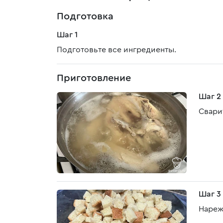
Подготовка
Шаг 1
Подготовьте все ингредиенты.
Приготовление
Шаг 2
Свари
Шаг 3
Нареж