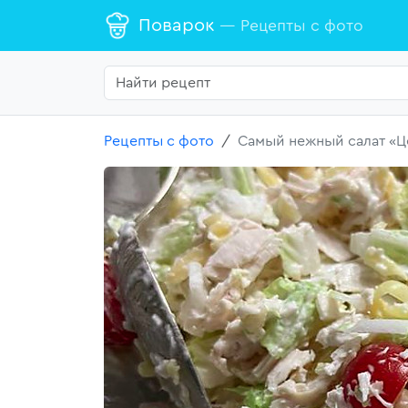
Поварок
— Рецепты с фото
Рецепты с фото
Самый нежный салат «Ц