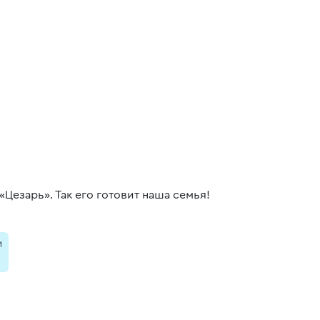
Цезарь». Так его готовит наша семья!
и