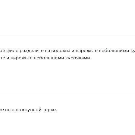
ое филе разделите на волокна и нарежьте небольшими к
те и нарежьте небольшими кусочками.
те сыр на крупной терке.