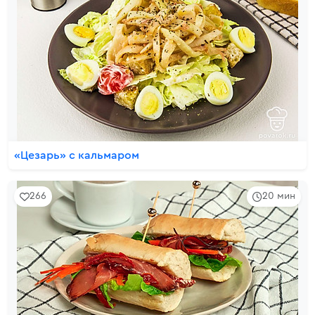
«Цезарь» с кальмаром
266
20 мин