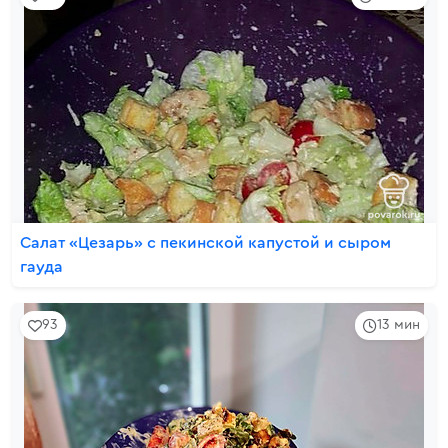
Салат «Цезарь» с пекинской капустой и сыром
гауда
93
13 мин