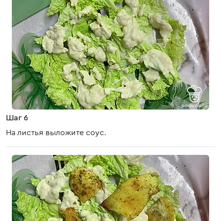
Шаг 6
На листья выложите соус.