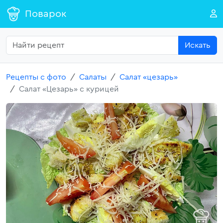
Поварок
Искать
Рецепты с фото
Салаты
Салат «цезарь»
Салат «Цезарь» с курицей