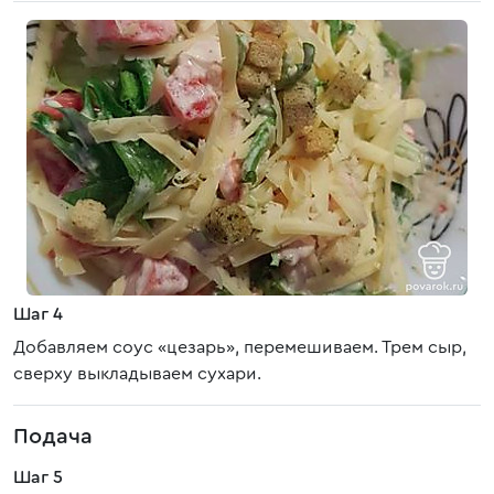
Шаг 4
Добавляем соус «цезарь», перемешиваем. Трем сыр,
сверху выкладываем сухари.
Подача
Шаг 5