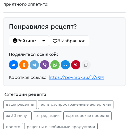
приятного аппетита!
Понравился рецепт?
Рейтинг:
В Избранное
—
Поделиться ссылкой:
Короткая ссылка:
https://povarok.ru/r/AXM
Категории рецепта
ваши рецепты
есть распространенные аллергены
за 30 минут
от редакции
партнерские проекты
просто
рецепты с любимыми продуктами