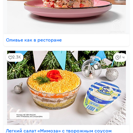
Оливье как в ресторане
2.3K
1 ч
Легкий салат «Мимоза» с творожным соусом