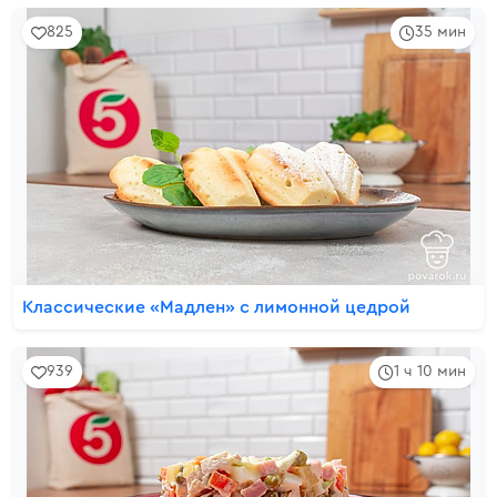
825
35 мин
Классические «Мадлен» с лимонной цедрой
939
1 ч 10 мин