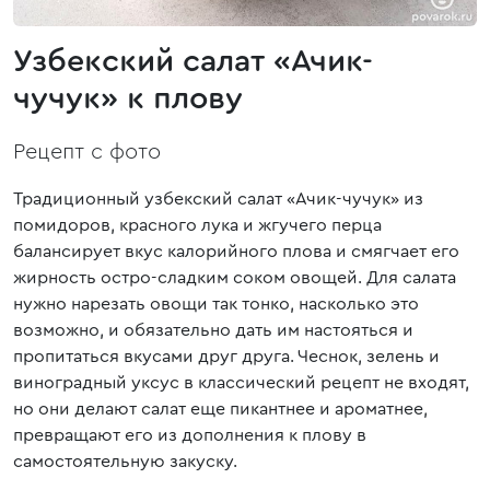
Узбекский салат «Ачик-
чучук» к плову
Рецепт с фото
Традиционный узбекский салат «Ачик-чучук» из
помидоров, красного лука и жгучего перца
балансирует вкус калорийного плова и смягчает его
жирность остро-сладким соком овощей. Для салата
нужно нарезать овощи так тонко, насколько это
возможно, и обязательно дать им настояться и
пропитаться вкусами друг друга. Чеснок, зелень и
виноградный уксус в классический рецепт не входят,
но они делают салат еще пикантнее и ароматнее,
превращают его из дополнения к плову в
самостоятельную закуску.