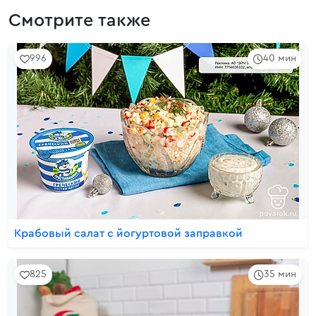
Смотрите также
996
40 мин
Крабовый салат с йогуртовой заправкой
825
35 мин