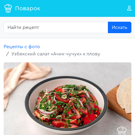
Поварок
Искать
Рецепты с фото
Узбекский салат «Ачик-чучук» к плову