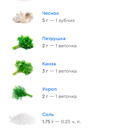
Чеснок
5 г
— 1 зубчик
Петрушка
2 г
— 1 веточка
Кинза
3 г
— 1 веточка
Укроп
2 г
— 1 веточка
Соль
1.75 г
— 0.25 ч. л.