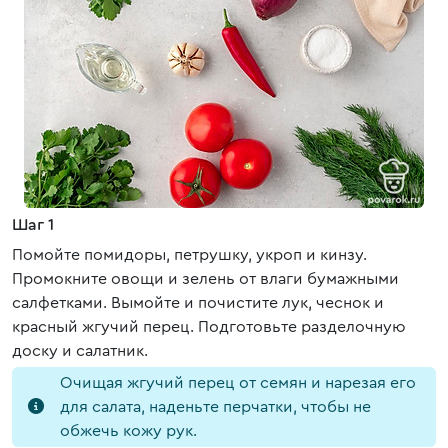
Шаг 1
Помойте помидоры, петрушку, укроп и кинзу.
Промокните овощи и зелень от влаги бумажными
салфетками. Вымойте и почистите лук, чеснок и
красный жгучий перец. Подготовьте разделочную
доску и салатник.
Очищая жгучий перец от семян и нарезая его
для салата, наденьте перчатки, чтобы не
обжечь кожу рук.