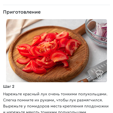
Приготовление
Шаг 2
Нарежьте красный лук очень тонкими полукольцами.
Слегка помните их руками, чтобы лук размягчился.
Вырежьте у помидоров места крепления плодоножки
и нарежьте мякоть тонкими полукольцами.