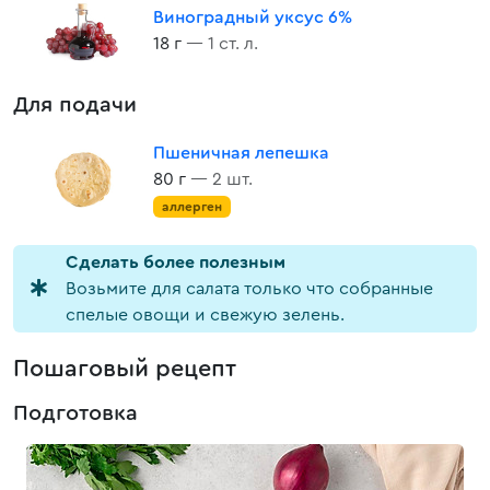
Виноградный уксус 6%
18 г
— 1 ст. л.
Для подачи
Пшеничная лепешка
80 г
— 2 шт.
аллерген
Cделать более полезным
Возьмите для салата только что собранные
спелые овощи и свежую зелень.
Пошаговый рецепт
Подготовка