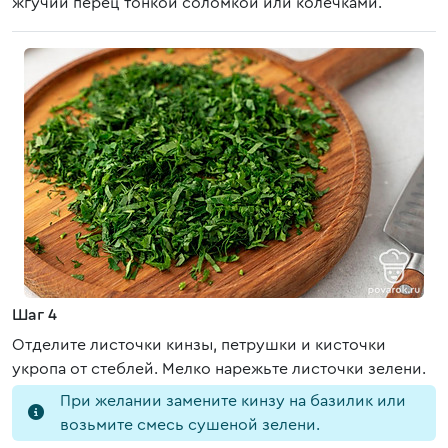
жгучий перец тонкой соломкой или колечками.
Шаг 4
Отделите листочки кинзы, петрушки и кисточки
укропа от стеблей. Мелко нарежьте листочки зелени.
При желании замените кинзу на базилик или
возьмите смесь сушеной зелени.