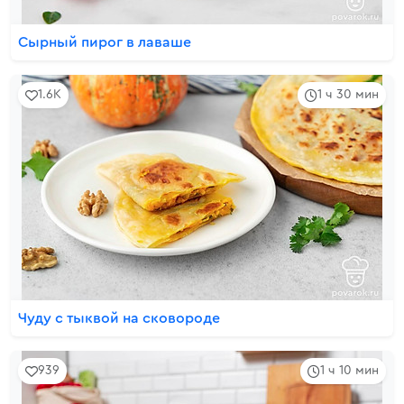
Сырный пирог в лаваше
1.6K
1 ч 30 мин
Чуду с тыквой на сковороде
939
1 ч 10 мин