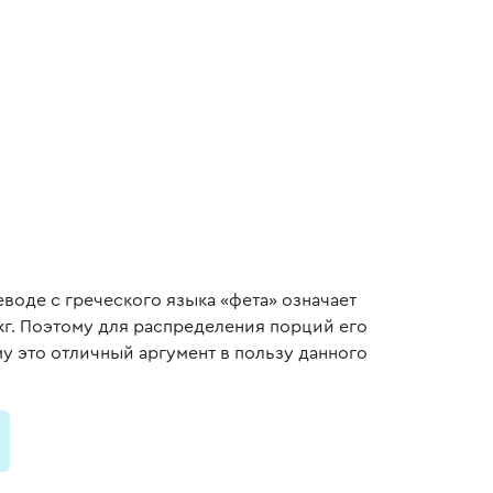
воде с греческого языка «фета» означает
кг. Поэтому для распределения порций его
у это отличный аргумент в пользу данного
и