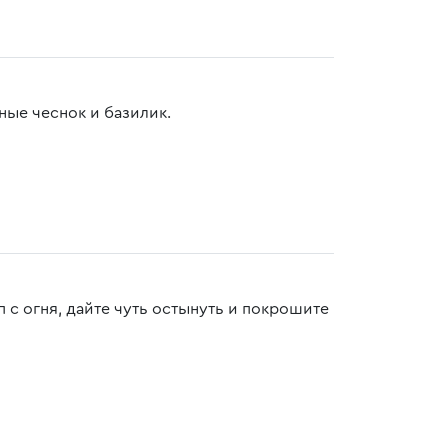
ые чеснок и базилик.
п с огня, дайте чуть остынуть и покрошите