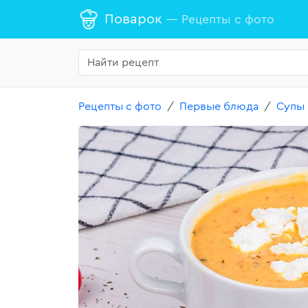
Поварок
— Рецепты с фото
Рецепты с фото
Первые блюда
Супы