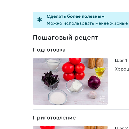
Cделать более полезным
Можно использовать менее жирные 
Пошаговый рецепт
Подготовка
Шаг 1
Хорош
Приготовление
Шаг 2