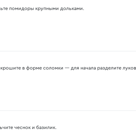
ьте помидоры крупными дольками.
окрошите в форме соломки — для начала разделите луков
ьчите чеснок и базилик.