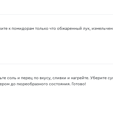
ите к помидорам только что обжаренный лук, измельченн
те соль и перец по вкусу, сливки и нагрейте. Уберите су
ером до пюреобразного состояния. Готово!