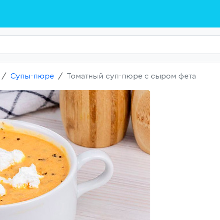
Супы-пюре
Томатный суп-пюре с сыром фета