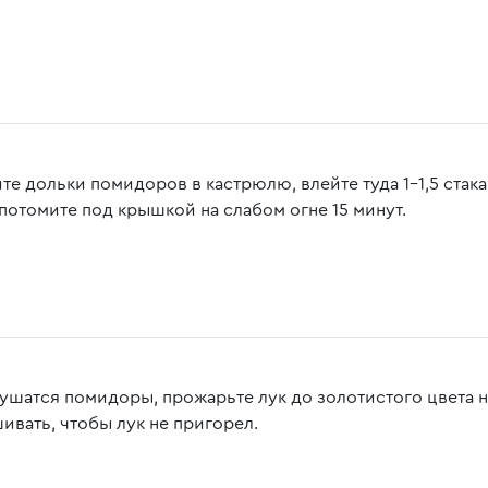
те дольки помидоров в кастрюлю, влейте туда 1-1,5 стака
 потомите под крышкой на слабом огне 15 минут.
тушатся помидоры, прожарьте лук до золотистого цвета н
ивать, чтобы лук не пригорел.