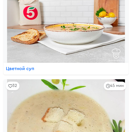
Цветной суп
32
45 мин