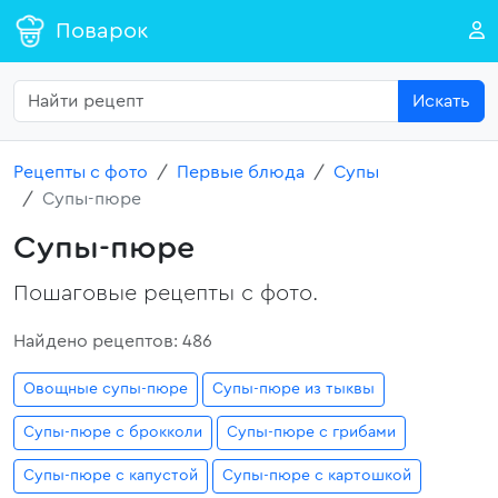
Поварок
Искать
Рецепты с фото
Первые блюда
Супы
Супы-пюре
Супы-пюре
Пошаговые рецепты с фото.
Найдено рецептов: 486
Овощные супы-пюре
Супы-пюре из тыквы
Супы-пюре с брокколи
Супы-пюре с грибами
Супы-пюре с капустой
Супы-пюре с картошкой