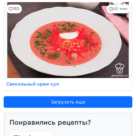
180
40 мин
Свекольный крем-суп
Загрузить еще
Понравились рецепты?