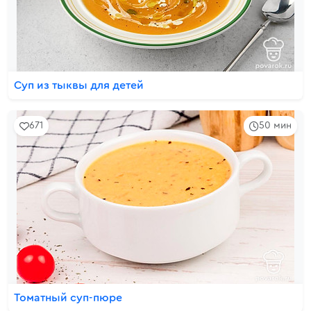
Суп из тыквы для детей
671
50 мин
Томатный суп-пюре