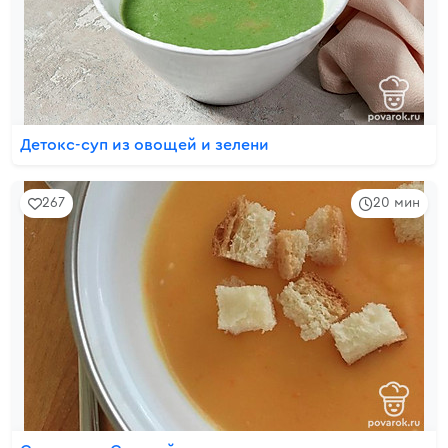
Детокс-суп из овощей и зелени
267
20 мин