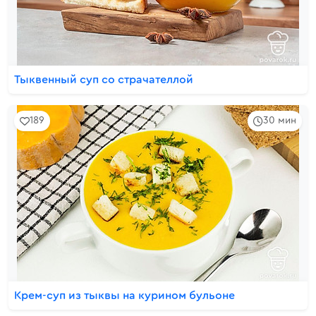
Тыквенный суп со страчателлой
189
30 мин
Крем-суп из тыквы на курином бульоне