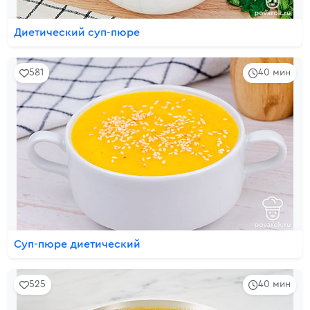
Диетический суп-пюре
581
40 мин
Суп-пюре диетический
525
40 мин