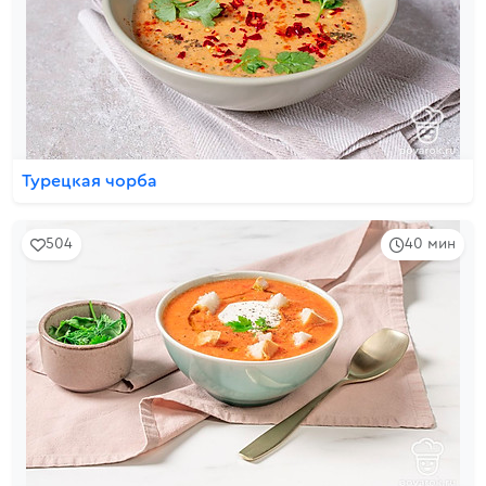
Турецкая чорба
504
40 мин