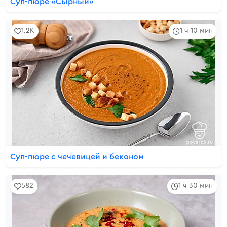
Суп-пюре «Сырный»
1.2K
1 ч 10 мин
Суп-пюре с чечевицей и беконом
582
1 ч 30 мин