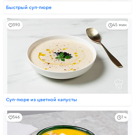
Быстрый суп-пюре
390
45 мин
Суп-пюре из цветной капусты
546
1 ч