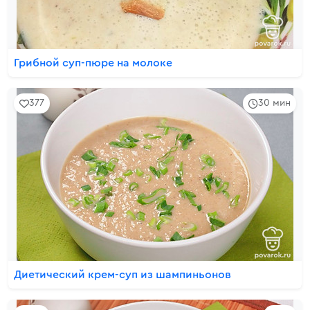
Грибной суп-пюре на молоке
377
30 мин
Диетический крем-суп из шампиньонов