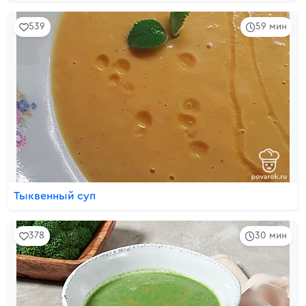
539
59 мин
Тыквенный суп
378
30 мин