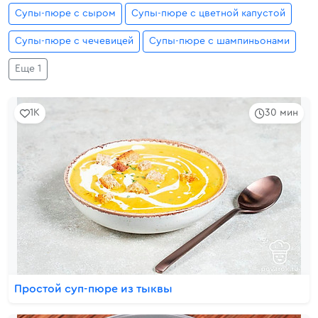
Супы-пюре с сыром
Супы-пюре с цветной капустой
Супы-пюре с чечевицей
Супы-пюре с шампиньонами
Еще 1
1K
30 мин
Простой суп-пюре из тыквы