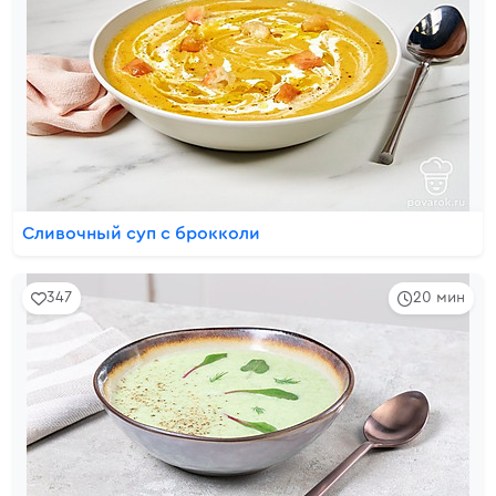
Сливочный суп с брокколи
347
20 мин