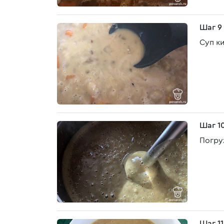
Шаг 9
Суп к
Шаг 1
Погру
Шаг 11