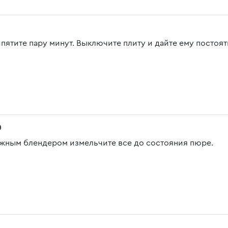
ипятите пару минут. Выключите плиту и дайте ему постоят
0
жным блендером измельчите все до состояния пюре.