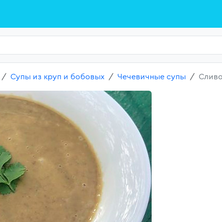
Супы из круп и бобовых
Чечевичные супы
Сливо