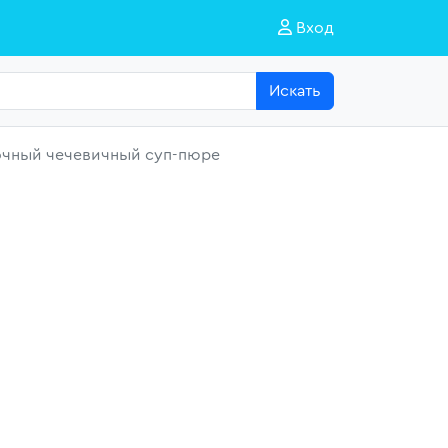
Вход
Искать
чный чечевичный суп-пюре