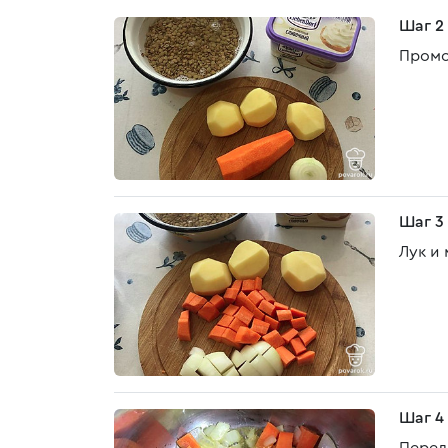
Шаг 2
Промо
Шаг 3
Лук и
Шаг 4