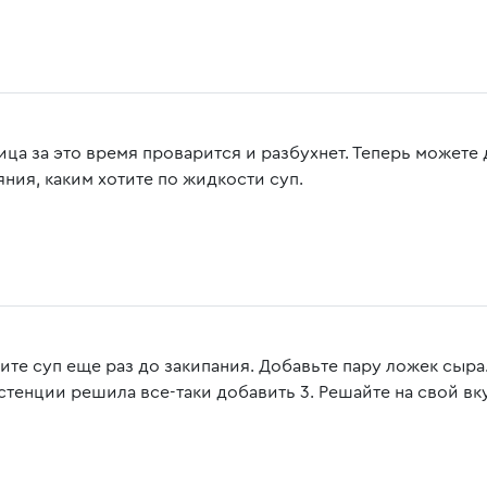
ица за это время проварится и разбухнет. Теперь можете
яния, каким хотите по жидкости суп.
ите суп еще раз до закипания. Добавьте пару ложек сыра
стенции решила все-таки добавить 3. Решайте на свой вк