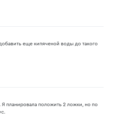
 добавить еще кипяченой воды до такого
. Я планировала положить 2 ложки, но по
ус.