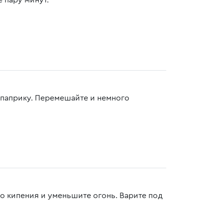
 пару минут.
 паприку. Перемешайте и немного
о кипения и уменьшите огонь. Варите под