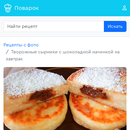
Поварок
Искать
Рецепты с фото
Творожные сырники с шоколадной начинкой на
завтрак