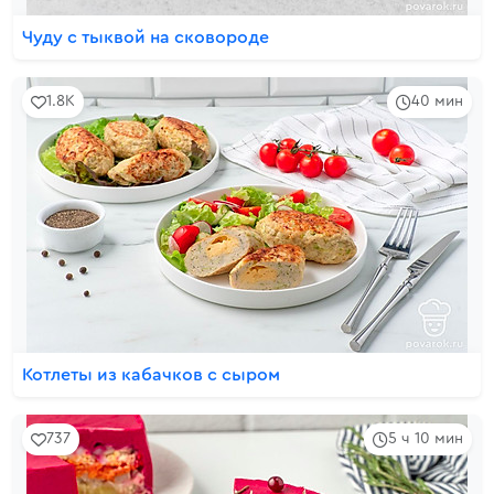
Чуду с тыквой на сковороде
1.8K
40 мин
Котлеты из кабачков с сыром
737
5 ч 10 мин