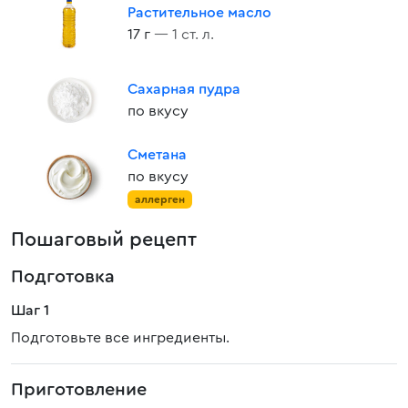
Растительное масло
17 г
— 1 ст. л.
Сахарная пудра
по вкусу
Сметана
по вкусу
аллерген
Пошаговый рецепт
Подготовка
Шаг 1
Подготовьте все ингредиенты.
Приготовление