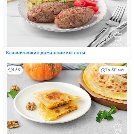
Классические домашние котлеты
1.6K
1 ч 30 мин