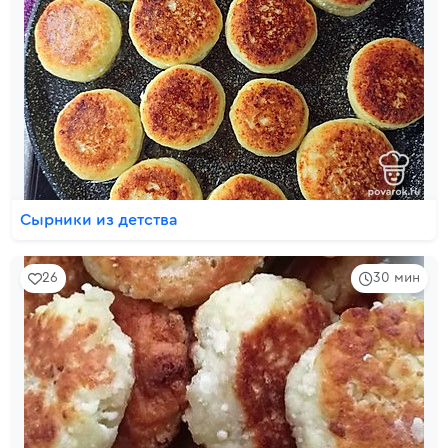
Сырники из детства
26
30 мин