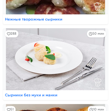
Нежные творожные сырники
288
50 мин
Сырники без муки и манки
51
10 мин