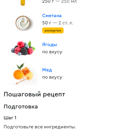
250 г
— 250 мл
Сметана
50 г
— 2 ст. л.
аллерген
Ягоды
по вкусу
Мед
по вкусу
Пошаговый рецепт
Подготовка
Шаг 1
Подготовьте все ингредиенты.