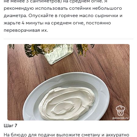
не менее 3 сантиметров) на среднем огне. Я
рекомендую использовать сотейник небольшого
диаметра. Опускайте в горячее масло сырнички и
жарьте 4 минуты на среднем огне, постоянно
переворачивая их.
Шаг 7
На блюдо для подачи выложите сметану и аккуратно