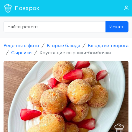
Поварок
Искать
Рецепты с фото
Вторые блюда
Блюда из творога
Сырники
Хрустящие сырники-бомбочки