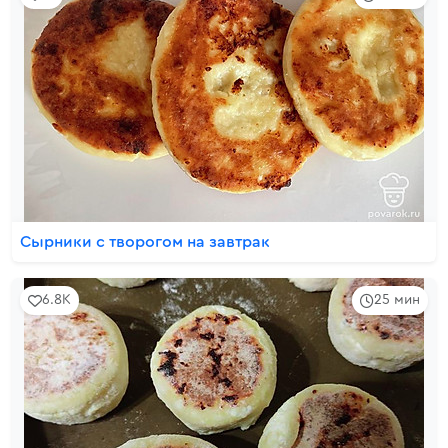
Сырники с творогом на завтрак
6.8K
25 мин