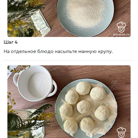
Шаг 4
На отдельное блюдо насыпьте манную крупу.