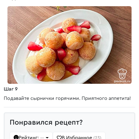
Шаг 9
Подавайте сырнички горячими. Приятного аппетита!
Понравился рецепт?
Рейтинг:
В Избранное
—
(23)