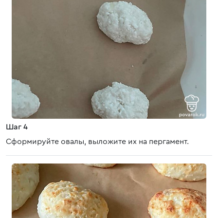
Шаг 4
Сформируйте овалы, выложите их на пергамент.