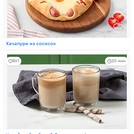
Хачапури из сосисок
861
20 мин