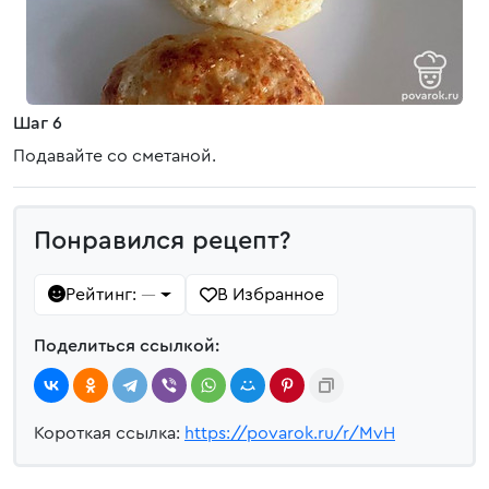
Шаг 6
Подавайте со сметаной.
Понравился рецепт?
Рейтинг:
В Избранное
—
Поделиться ссылкой:
Короткая ссылка:
https://povarok.ru/r/MvH