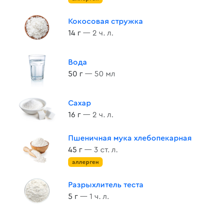
Кокосовая стружка
14 г
— 2 ч. л.
Вода
50 г
— 50 мл
Сахар
16 г
— 2 ч. л.
Пшеничная мука хлебопекарная
45 г
— 3 ст. л.
аллерген
Разрыхлитель теста
5 г
— 1 ч. л.