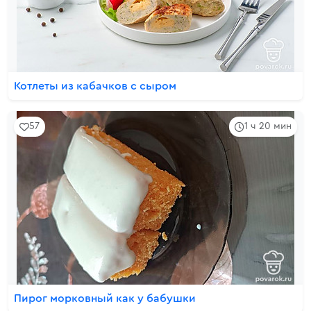
Котлеты из кабачков с сыром
57
1 ч 20 мин
Пирог морковный как у бабушки