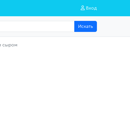
Вход
Искать
и сыром