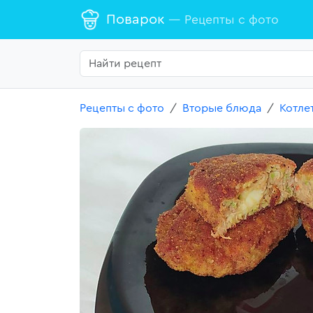
Поварок
— Рецепты с фото
Рецепты с фото
Вторые блюда
Котле