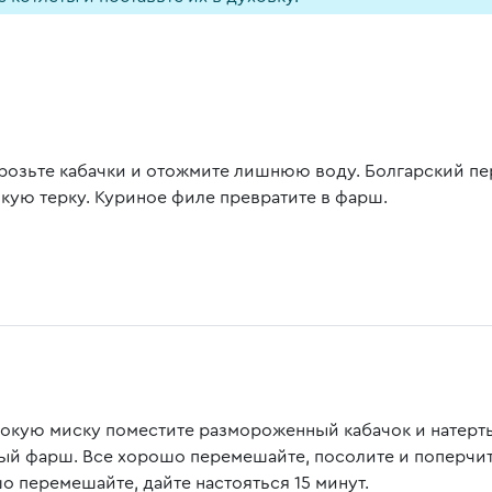
розьте кабачки и отожмите лишнюю воду. Болгарский пер
лкую терку. Куриное филе превратите в фарш.
бокую миску поместите размороженный кабачок и натерты
ый фарш. Все хорошо перемешайте, посолите и поперчите
о перемешайте, дайте настояться 15 минут.