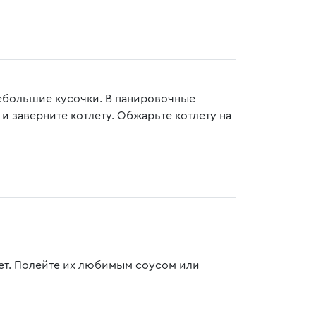
небольшие кусочки. В панировочные
 заверните котлету. Обжарьте котлету на
лет. Полейте их любимым соусом или