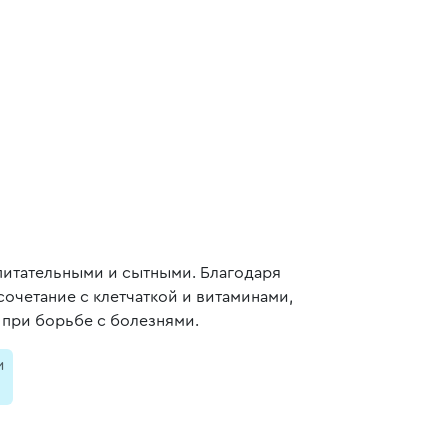
питательными и сытными. Благодаря
сочетание с клетчаткой и витаминами,
 при борьбе с болезнями.
и