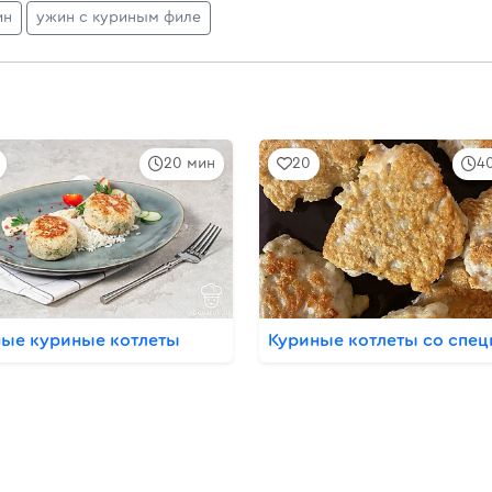
ин
ужин с куриным филе
20 мин
20
4
ые куриные котлеты
Куриные котлеты со спе