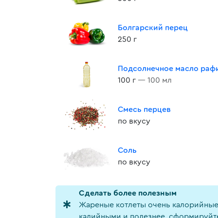
Болгарский перец
250 г
Подсолнечное масло раф
100 г
— 100 мл
Смесь перцев
по вкусу
Соль
по вкусу
Cделать более полезным
Жареные котлеты очень калорийные 
калийными и полезнее, сформируйте 