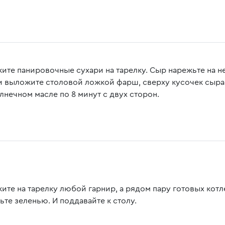
ите панировочные сухари на тарелку. Сыр нарежьте на 
и выложите столовой ложкой фарш, сверху кусочек сыра и
лнечном масле по 8 минут с двух сторон.
ите на тарелку любой гарнир, а рядом пару готовых кот
ьте зеленью. И поддавайте к столу.