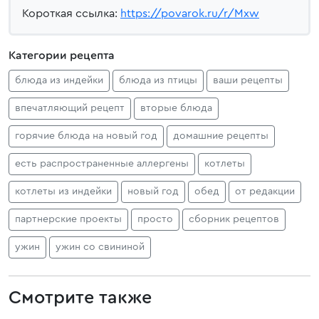
Короткая ссылка:
https://povarok.ru/r/Mxw
Категории рецепта
блюда из индейки
блюда из птицы
ваши рецепты
впечатляющий рецепт
вторые блюда
горячие блюда на новый год
домашние рецепты
есть распространенные аллергены
котлеты
котлеты из индейки
новый год
обед
от редакции
партнерские проекты
просто
сборник рецептов
ужин
ужин со свининой
Смотрите также