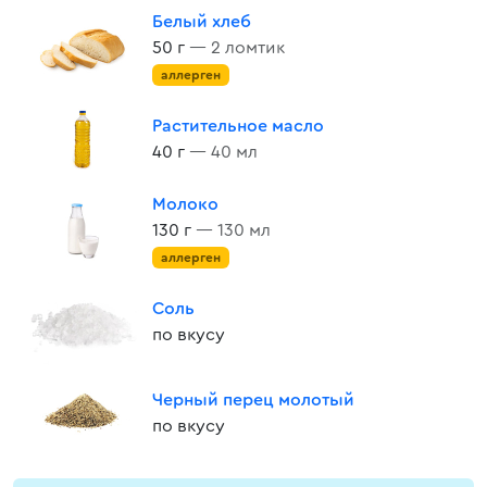
Белый хлеб
50 г
— 2 ломтик
аллерген
Растительное масло
40 г
— 40 мл
Молоко
130 г
— 130 мл
аллерген
Соль
по вкусу
Черный перец молотый
по вкусу