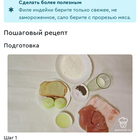
Cделать более полезным
Филе индейки берите только свежее, не
замороженное, сало берите с прорезью мяса.
Пошаговый рецепт
Подготовка
Шаг 1