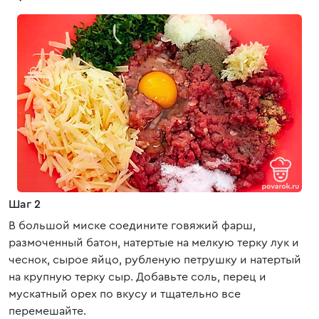
Шаг 2
В большой миске соедините говяжий фарш,
размоченный батон, натертые на мелкую терку лук и
чеснок, сырое яйцо, рубленую петрушку и натертый
на крупную терку сыр. Добавьте соль, перец и
мускатный орех по вкусу и тщательно все
перемешайте.