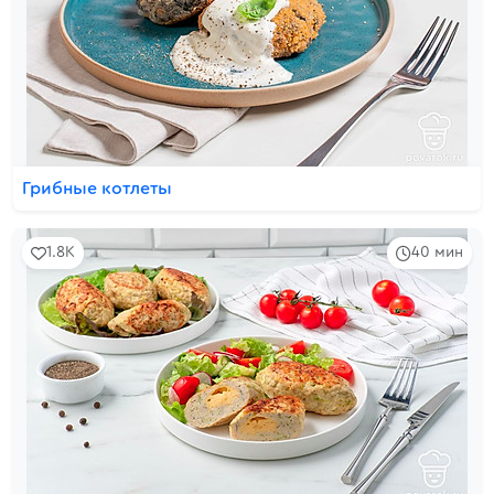
Грибные котлеты
1.8K
40 мин