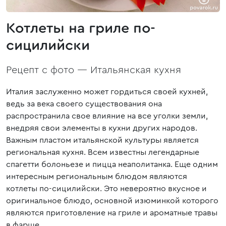
Котлеты на гриле по-
сицилийски
Рецепт с фото —
Итальянская кухня
Италия заслуженно может гордиться своей кухней,
ведь за века своего существования она
распространила свое влияние на все уголки земли,
внедряя свои элементы в кухни других народов.
Важным пластом итальянской культуры является
региональная кухня. Всем известны легендарные
спагетти болоньезе и пицца неаполитанка. Еще одним
интересным региональным блюдом являются
котлеты по-сицилийски. Это невероятно вкусное и
оригинальное блюдо, основной изюминкой которого
являются приготовление на гриле и ароматные травы
в фарше.