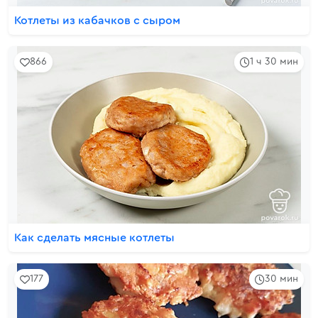
Котлеты из кабачков с сыром
866
1 ч 30 мин
Как сделать мясные котлеты
177
30 мин