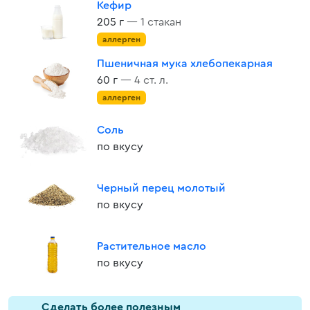
Кефир
205 г
— 1 стакан
аллерген
Пшеничная мука хлебопекарная
60 г
— 4 ст. л.
аллерген
Соль
по вкусу
Черный перец молотый
по вкусу
Растительное масло
по вкусу
Cделать более полезным