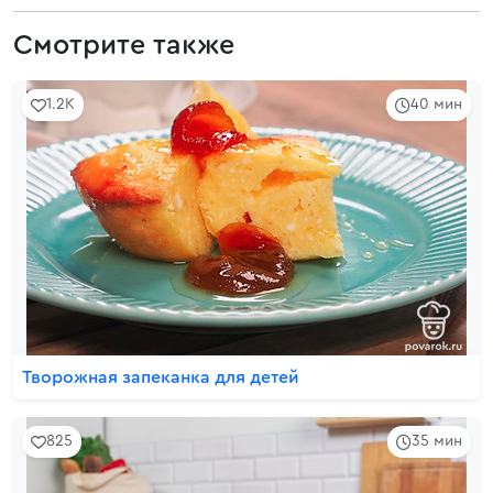
Смотрите также
1.2K
40 мин
Творожная запеканка для детей
825
35 мин