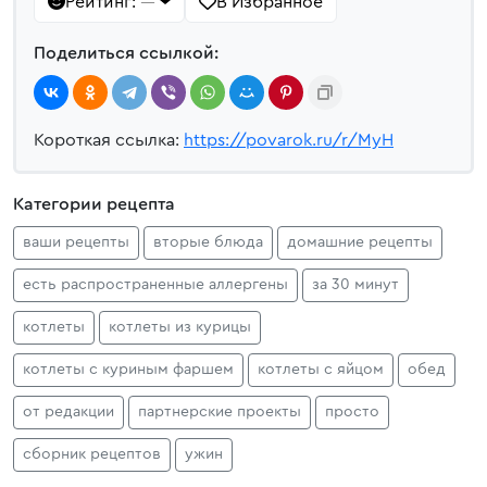
Рейтинг:
В Избранное
—
Поделиться ссылкой:
Короткая ссылка:
https://povarok.ru/r/MyH
Категории рецепта
ваши рецепты
вторые блюда
домашние рецепты
есть распространенные аллергены
за 30 минут
котлеты
котлеты из курицы
котлеты с куриным фаршем
котлеты с яйцом
обед
от редакции
партнерские проекты
просто
сборник рецептов
ужин