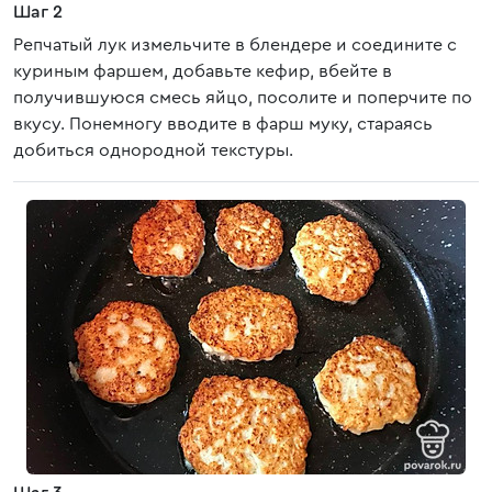
Шаг 2
Репчатый лук измельчите в блендере и соедините с
куриным фаршем, добавьте кефир, вбейте в
получившуюся смесь яйцо, посолите и поперчите по
вкусу. Понемногу вводите в фарш муку, стараясь
добиться однородной текстуры.