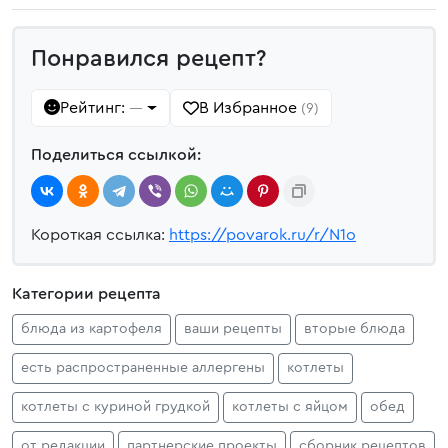
Понравился рецепт?
Рейтинг:
В Избранное
—
(9)
Поделиться ссылкой:
Короткая ссылка:
https://povarok.ru/r/N1o
Категории рецепта
блюда из картофеля
ваши рецепты
вторые блюда
есть распространенные аллергены
котлеты
котлеты с куриной грудкой
котлеты с яйцом
обед
от редакции
партнерские проекты
сборник рецептов