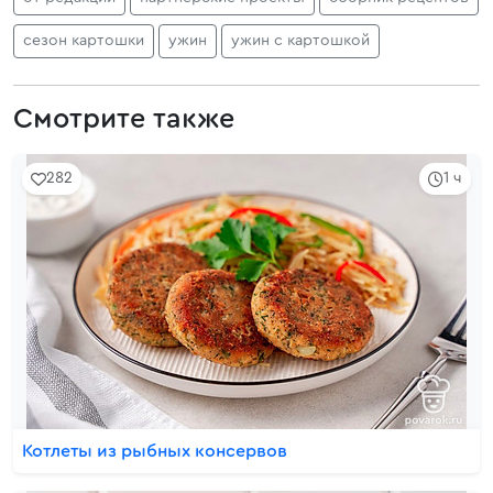
сезон картошки
ужин
ужин с картошкой
Смотрите также
282
1 ч
Котлеты из рыбных консервов