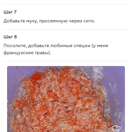
Шаг 7
Добавьте муку, просеянную через сито.
Шаг 8
Посолите, добавьте любимые специи (у меня
французские травы).