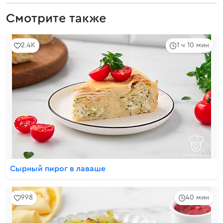
Смотрите также
2.4K
1 ч 10 мин
Сырный пирог в лаваше
998
40 мин