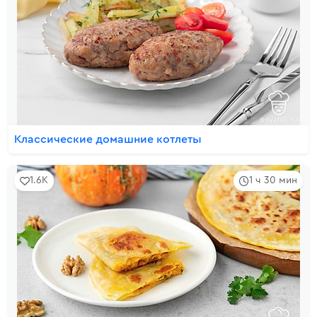
Классические домашние котлеты
1.6K
1 ч 30 мин