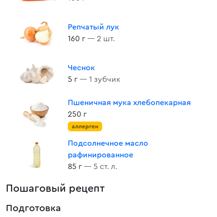
Репчатый лук
160 г
— 2 шт.
Чеснок
5 г
— 1 зубчик
Пшеничная мука хлебопекарная
250 г
аллерген
Подсолнечное масло
рафинированное
85 г
— 5 ст. л.
Пошаговый рецепт
Подготовка