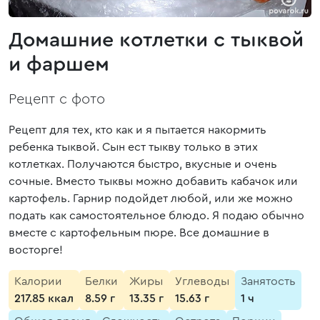
Домашние котлетки с тыквой
и фаршем
Рецепт с фото
Рецепт для тех, кто как и я пытается накормить
ребенка тыквой. Сын ест тыкву только в этих
котлетках. Получаются быстро, вкусные и очень
сочные. Вместо тыквы можно добавить кабачок или
картофель. Гарнир подойдет любой, или же можно
подать как самостоятельное блюдо. Я подаю обычно
вместе с картофельным пюре. Все домашние в
восторге!
Калории
Белки
Жиры
Углеводы
Занятость
217.85 ккал
8.59 г
13.35 г
15.63 г
1 ч